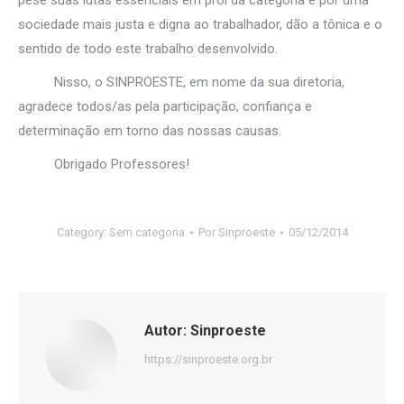
pese suas lutas essenciais em prol da categoria e por uma
sociedade mais justa e digna ao trabalhador, dão a tônica e o
sentido de todo este trabalho desenvolvido.
Nisso, o SINPROESTE, em nome da sua diretoria,
agradece todos/as pela participação, confiança e
determinação em torno das nossas causas.
Obrigado Professores!
Category:
Sem categoria
Por
Sinproeste
05/12/2014
Autor:
Sinproeste
https://sinproeste.org.br