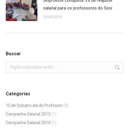
Sinproeste conquista 5% de reajuste
salarial para os professores do Sesi
30/06/2026
Buscar
Search:
Categorias
15 de Outubro dia do Professor
(8)
Campanha Salarial 2013
(1)
Campanha Salarial 2014
(1)