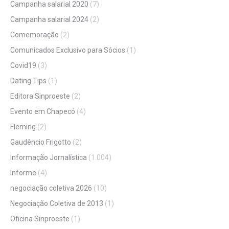
Campanha salarial 2020
(7)
Campanha salarial 2024
(2)
Comemoração
(2)
Comunicados Exclusivo para Sócios
(1)
Covid19
(3)
Dating Tips
(1)
Editora Sinproeste
(2)
Evento em Chapecó
(4)
Fleming
(2)
Gaudêncio Frigotto
(2)
Informação Jornalística
(1.004)
Informe
(4)
negociação coletiva 2026
(10)
Negociação Coletiva de 2013
(1)
Oficina Sinproeste
(1)