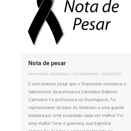
Nota de pesar
Informação Jornalística
Por
Sinproeste
20/05/2020
É com imenso pesar que o Sinproeste comunica o
falecimento da professora Carmelice Balbinot.
Carmelice foi professora na Unochapecó, foi
representante de base do Sindicato e uma grande
lutadora por uma sociedade cada vez melhor. Foi
uma mulher forte e guerreira, sua trajetória