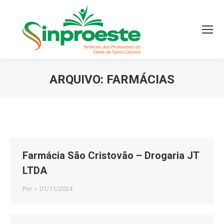
ARQUIVO:
FARMÁCIAS
Você está aqui:
Farmácia São Cristovão – Drogaria JT
LTDA
Por
01/11/2024