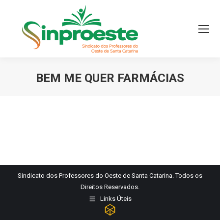
BEM ME QUER FARMÁCIAS
Você está aqui:
Sindicato dos Professores do Oeste de Santa Catarina. Todos os
Direitos Reservados.
Links Úteis