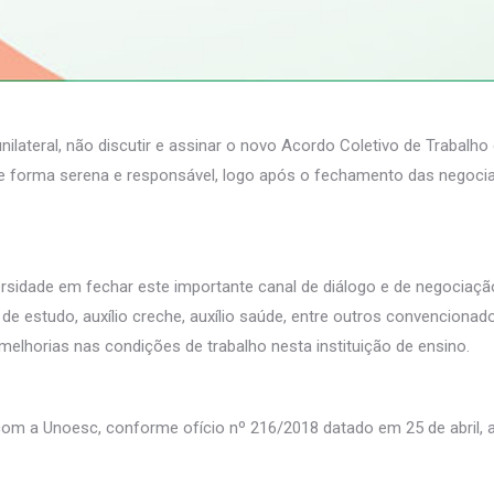
ilateral, não discutir e assinar o novo Acordo Coletivo de Trabalh
de forma serena e responsável, logo após o fechamento das negoc
sidade em fechar este importante canal de diálogo e de negociação
de estudo, auxílio creche, auxílio saúde, entre outros convencionad
melhorias nas condições de trabalho nesta instituição de ensino.
com a Unoesc, conforme ofício nº 216/2018 datado em 25 de abril