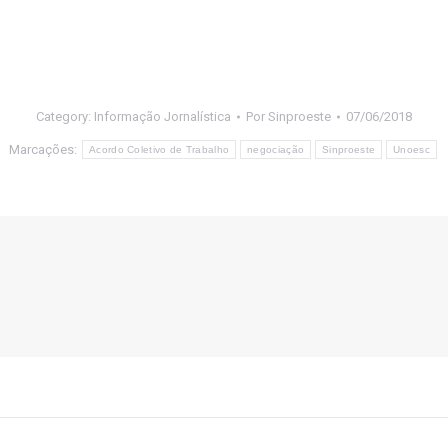
Category:
Informação Jornalística
Por
Sinproeste
07/06/2018
Marcações:
Acordo Coletivo de Trabalho
negociação
Sinproeste
Unoesc