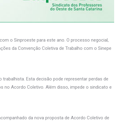
o com o Sinproeste para este ano. O processo negocial,
iações da Convenção Coletiva de Trabalho com o Sinepe
 trabalhista. Esta decisão pode representar perdas de
os no Acordo Coletivo. Além disso, impede o sindicato e
, acompanhado da nova proposta de Acordo Coletivo de