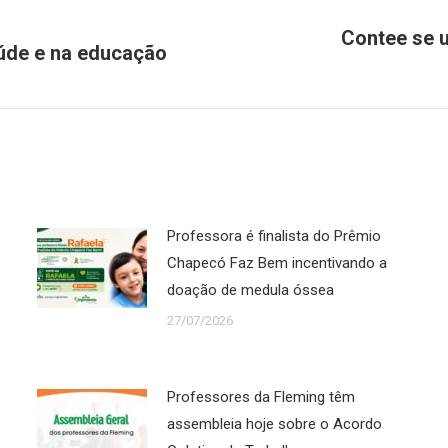
Contee se u
aúde e na educação
Próximo
post:
Professora é finalista do Prêmio
Chapecó Faz Bem incentivando a
doação de medula óssea
27/07/2026
Professores da Fleming têm
assembleia hoje sobre o Acordo