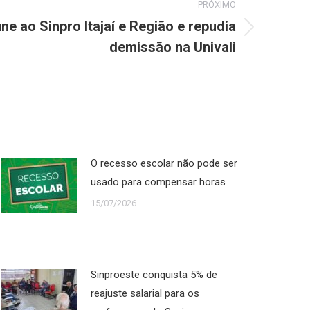
PRÓXIMO
ne ao Sinpro Itajaí e Região e repudia
demissão na Univali
O recesso escolar não pode ser
usado para compensar horas
15/07/2026
Sinproeste conquista 5% de
reajuste salarial para os