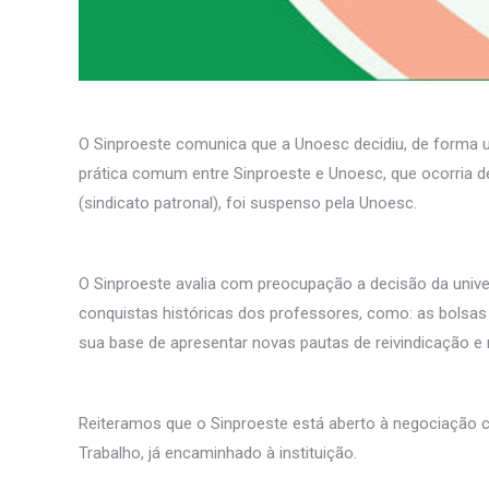
O Sinproeste comunica que a Unoesc decidiu, de forma un
prática comum entre Sinproeste e Unoesc, que ocorria 
(sindicato patronal), foi suspenso pela Unoesc.
O Sinproeste avalia com preocupação a decisão da univer
conquistas históricas dos professores, como: as bolsas 
sua base de apresentar novas pautas de reivindicação e 
Reiteramos que o Sinproeste está aberto à negociação 
Trabalho, já encaminhado à instituição.