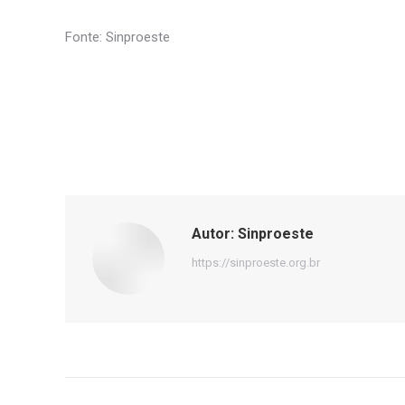
Fonte: Sinproeste
Autor:
Sinproeste
https://sinproeste.org.br
Navegação