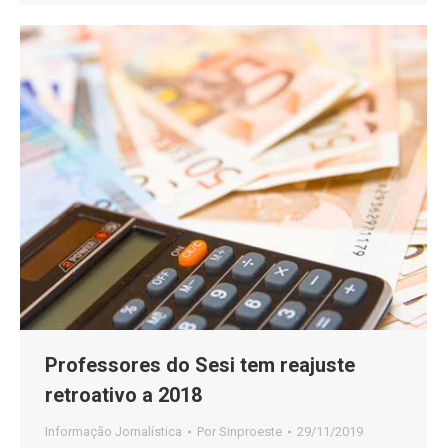
Professores do Sesi tem reajuste
retroativo a 2018
Informação Jornalística
Por
Sinproeste
29/11/2019