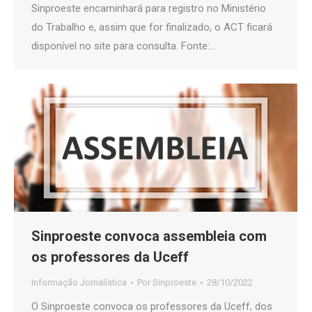
Sinproeste encaminhará para registro no Ministério
do Trabalho e, assim que for finalizado, o ACT ficará
disponível no site para consulta. Fonte:…
Sinproeste convoca assembleia com
os professores da Uceff
Informação Jornalística
Por
Sinproeste
28/10/2022
O Sinproeste convoca os professores da Uceff, dos