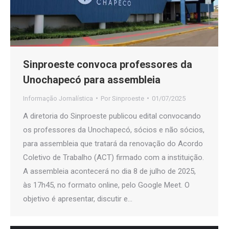
Sinproeste convoca professores da
Unochapecó para assembleia
Informação Jornalística
Por
Sinproeste
01/07/2025
A diretoria do Sinproeste publicou edital convocando
os professores da Unochapecó, sócios e não sócios,
para assembleia que tratará da renovação do Acordo
Coletivo de Trabalho (ACT) firmado com a instituição.
A assembleia acontecerá no dia 8 de julho de 2025,
às 17h45, no formato online, pelo Google Meet. O
objetivo é apresentar, discutir e…