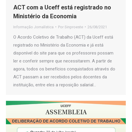
ACT com a Uceff está registrado no
Ministério da Economia
Informação Jornalística
Por
Sinproeste
26/08/2021
O Acordo Coletivo de Trabalho (ACT) da Uceff está
registrado no Ministério da Economia e já está
disponível do site para que os professores possam
ler e conferir sempre que necessitarem. A partir de
agora, todos os benefícios conquistados através do
ACT passam a ser recebidos pelos docentes da
instituição, entre eles a reposição salarial…