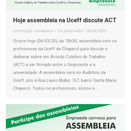
Hoje assembleia na Uceff discute ACT
Informação Jornalística
Por
Sinproeste
06/03/2020
Ocorre hoje (06/03/20), às 18h30, assembleia com os
professores da Uceff de Chapecó para discutir e
deliberar sobre um Acordo Coletivo de Trabalho
(ACT) a ser firmado entre o Sinproeste e a
universidade. A assembleia será no Auditório da
Uceff, sito à Rua Lauro Müller, 767, bairro Santa Maria,
Chapecó. Todos os professores, sócios e…