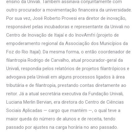
ensino da Univali. Também assinava conjuntamente com
outro procurador a movimentação financeira da universidade.
Por sua vez, José Roberto Provesi era diretor de inovação,
responsável pelas incubadoras e representante da Univali no
Centro de Inovação de Itajaí e do InovAmfri (projeto de
empoderamento regional da Associação dos Municípios da
Foz do Rio Itajaí). Da mesma forma, o então coordenador de
filantropia Rodrigo de Carvalho, atual procurador-geral da
Univali, respondia pelos relatórios de projetos filantrópicos e
advogava pela Univali em alguns processos ligados à área
tributária e de filantropia, prestando contas diretamente ao
reitor. Já a atual secretária executiva da Fundação Univali,
Luciana Merlin Bervian, era diretora do Centro de Ciências
Sociais Aplicadas — cargo que mantém —, o qual teve a
maior queda do número de alunos e de receita, tendo
passado por ajustes na carga horária no ano passado.