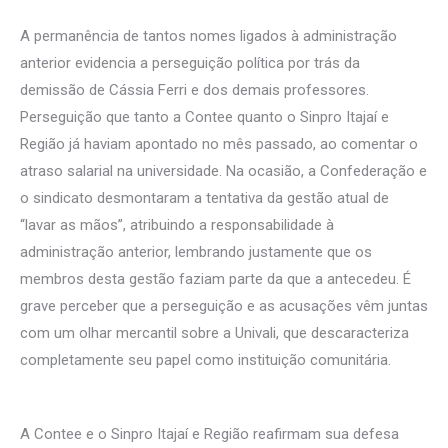
A permanência de tantos nomes ligados à administração
anterior evidencia a perseguição política por trás da
demissão de Cássia Ferri e dos demais professores.
Perseguição que tanto a Contee quanto o Sinpro Itajaí e
Região já haviam apontado no mês passado, ao comentar o
atraso salarial na universidade. Na ocasião, a Confederação e
o sindicato desmontaram a tentativa da gestão atual de
“lavar as mãos”, atribuindo a responsabilidade à
administração anterior, lembrando justamente que os
membros desta gestão faziam parte da que a antecedeu. É
grave perceber que a perseguição e as acusações vêm juntas
com um olhar mercantil sobre a Univali, que descaracteriza
completamente seu papel como instituição comunitária.
A Contee e o Sinpro Itajaí e Região reafirmam sua defesa