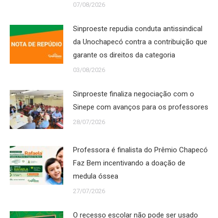
07/08/2026
Sinproeste repudia conduta antissindical
da Unochapecó contra a contribuição que
garante os direitos da categoria
03/08/2026
Sinproeste finaliza negociação com o
Sinepe com avanços para os professores
28/07/2026
Professora é finalista do Prêmio Chapecó
Faz Bem incentivando a doação de
medula óssea
27/07/2026
O recesso escolar não pode ser usado