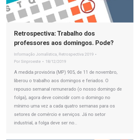
Retrospectiva: Trabalho dos
professores aos domingos. Pode?
Informação Jornalística
,
Retrospectiva 2019
Por
Sinproeste
18/12/2019
A medida provisória (MP) 905, de 11 de novembro,
liberou o trabalho aos domingos e feriados. O
repouso semanal remunerado (o nosso domingo de
folga), agora deve coincidir com o domingo no
mínimo uma vez a cada quatro semanas para os
setores de comércio e serviços. Já no setor
industrial, a folga deve ser no…