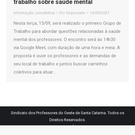
trabalho sobre saúde mental
Informação Jornalística
Por
Sinproeste
14/09/2021
Nesta terça, 15/09, será realizado o primeiro Grupo de
Trabalho para abordar questões relacionadas à saúde
mental dos professores. O encontro será às 14h30
via Google Meet, com duração de uma hora e meia. A
proposta é ouvir os professores e as demandas de
seu local de trabalho e juntos buscar caminhos
coletivos para atuar…
Sindicato dos Professores do Oeste de Santa Catarina. Todos os
Direitos Reservados.
Links Úteis