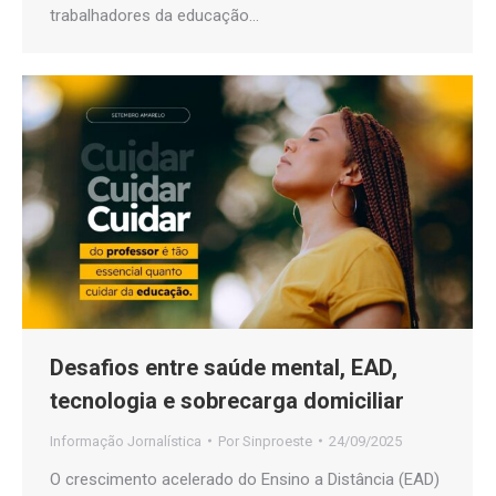
trabalhadores da educação…
Desafios entre saúde mental, EAD,
tecnologia e sobrecarga domiciliar
Informação Jornalística
Por
Sinproeste
24/09/2025
O crescimento acelerado do Ensino a Distância (EAD)