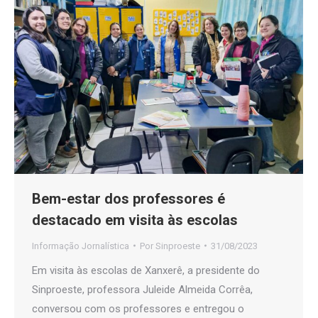
Bem-estar dos professores é
destacado em visita às escolas
Informação Jornalística
Por
Sinproeste
31/08/2023
Em visita às escolas de Xanxerê, a presidente do
Sinproeste, professora Juleide Almeida Corrêa,
conversou com os professores e entregou o