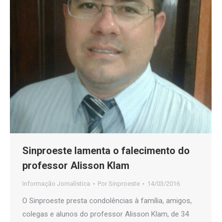
Sinproeste lamenta o falecimento do
professor Alisson Klam
Informação Jornalística
Por
Sinproeste
14/03/2016
O Sinproeste presta condolências à família, amigos,
colegas e alunos do professor Alisson Klam, de 34