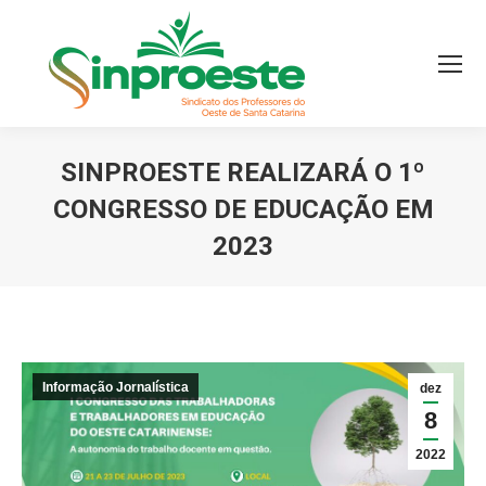
SINPROESTE REALIZARÁ O 1º
CONGRESSO DE EDUCAÇÃO EM
2023
Você está aqui:
Informação Jornalística
dez
8
2022