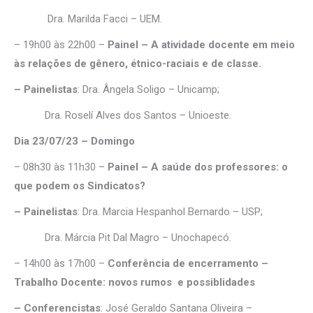
Dra. Marilda Facci – UEM.
– 19h00 às 22h00 –
Painel – A atividade docente em meio
às relações de gênero,
étnico-raciais e de classe.
– Painelistas
: Dra. Ângela Soligo – Unicamp;
Dra. Roselí Alves dos Santos – Unioeste.
Dia 23/07/23 – Domingo
– 08h30 às 11h30 –
Painel – A saúde dos professores: o
que podem os Sindicatos?
– Painelistas
: Dra. Marcia Hespanhol Bernardo – USP;
Dra. Márcia Pit Dal Magro – Unochapecó.
– 14h00 às 17h00 –
Conferência de encerramento –
Trabalho Docente: novos rumos e possiblidades
– Conferencistas
: José Geraldo Santana Oliveira –