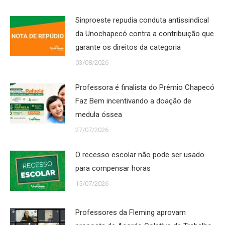
Sinproeste repudia conduta antissindical
da Unochapecó contra a contribuição que
garante os direitos da categoria
03/08/2026
Professora é finalista do Prêmio Chapecó
Faz Bem incentivando a doação de
medula óssea
27/07/2026
O recesso escolar não pode ser usado
para compensar horas
15/07/2026
Professores da Fleming aprovam