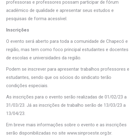
professoras e professores possam participar de fórum
acadêmico de qualidade e apresentar seus estudos e
pesquisas de forma acessível.
Inscrições
O evento será aberto para toda a comunidade de Chapecó e
região, mas tem como foco principal estudantes e docentes
de escolas e universidades da região.
Podem se inscrever para apresentar trabalhos professores e
estudantes, sendo que os sócios do sindicato terão
condições especiais.
As inscrições para o evento serão realizadas de 01/02/23 a
31/03/23. Já as inscrições de trabalho serão de 13/03/23 a
13/04/23.
Em breve mais informações sobre o evento e as inscrições
serão disponibilizadas no site www.sinproeste.org.br.