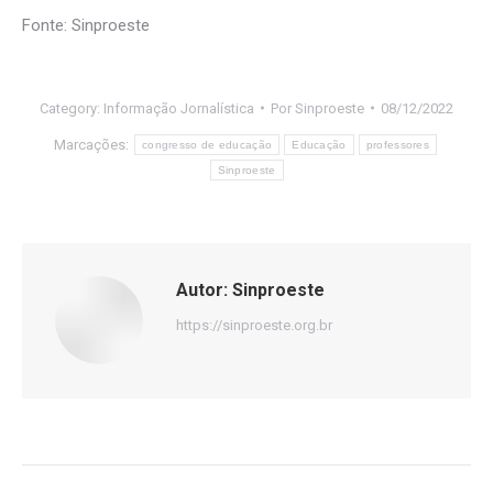
Fonte: Sinproeste
Category:
Informação Jornalística
Por
Sinproeste
08/12/2022
Marcações:
congresso de educação
Educação
professores
Sinproeste
Autor:
Sinproeste
https://sinproeste.org.br
Navegação