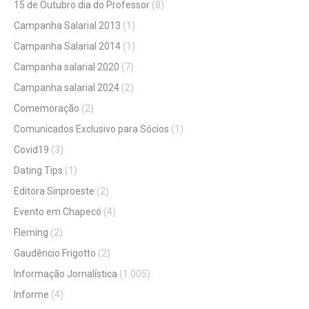
15 de Outubro dia do Professor
(8)
Campanha Salarial 2013
(1)
Campanha Salarial 2014
(1)
Campanha salarial 2020
(7)
Campanha salarial 2024
(2)
Comemoração
(2)
Comunicados Exclusivo para Sócios
(1)
Covid19
(3)
Dating Tips
(1)
Editora Sinproeste
(2)
Evento em Chapecó
(4)
Fleming
(2)
Gaudêncio Frigotto
(2)
Informação Jornalística
(1.005)
Informe
(4)