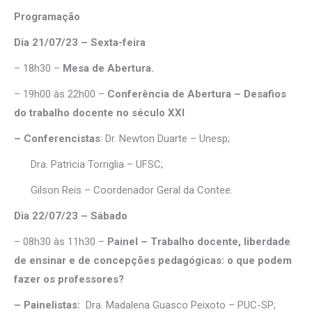
Programação
Dia 21/07/23 – Sexta-feira
– 18h30 –
Mesa de Abertura.
– 19h00 às 22h00 –
Conferência de Abertura – Desafios
do trabalho docente no
século XXI
– Conferencistas
: Dr. Newton Duarte – Unesp;
Dra. Patricia Torriglia – UFSC;
Gilson Reis – Coordenador Geral da Contee.
Dia 22/07/23 – Sábado
– 08h30 às 11h30 –
Painel – Trabalho docente, liberdade
de ensinar e de concepções
pedagógicas: o que podem
fazer os professores?
– Painelistas:
Dra. Madalena Guasco Peixoto – PUC-SP;