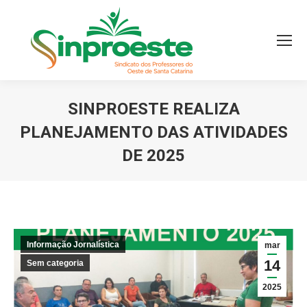
SINPROESTE REALIZA
PLANEJAMENTO DAS ATIVIDADES
DE 2025
Você está aqui:
Informação Jornalística
mar
14
Sem categoria
2025