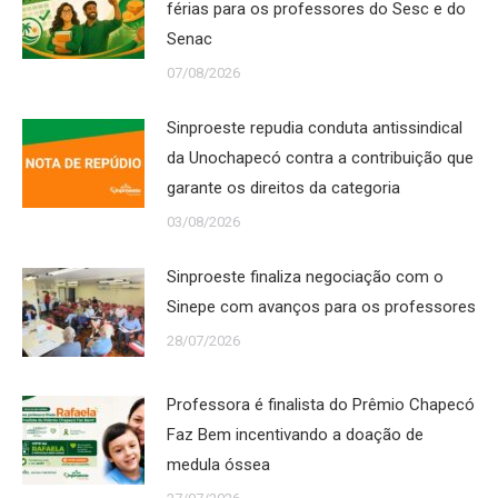
férias para os professores do Sesc e do
Senac
07/08/2026
Sinproeste repudia conduta antissindical
da Unochapecó contra a contribuição que
garante os direitos da categoria
03/08/2026
Sinproeste finaliza negociação com o
Sinepe com avanços para os professores
28/07/2026
Professora é finalista do Prêmio Chapecó
Faz Bem incentivando a doação de
medula óssea