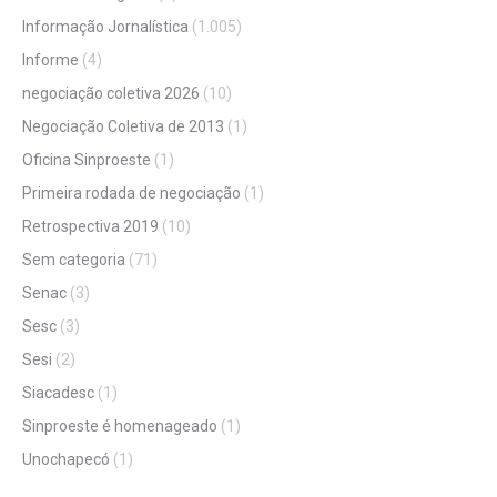
Informação Jornalística
(1.005)
Informe
(4)
negociação coletiva 2026
(10)
Negociação Coletiva de 2013
(1)
Oficina Sinproeste
(1)
Primeira rodada de negociação
(1)
Retrospectiva 2019
(10)
Sem categoria
(71)
Senac
(3)
Sesc
(3)
Sesi
(2)
Siacadesc
(1)
Sinproeste é homenageado
(1)
Unochapecó
(1)