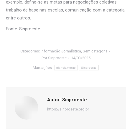
exemplo, define-se as metas para negociações coletivas,
trabalho de base nas escolas, comunicação com a categoria,
entre outros.
Fonte: Sinproeste
Categories:
Informação Jornalística
,
Sem categoria
Por
Sinproeste
14/03/2025
Marcações:
planejamento
Sinproeste
Autor:
Sinproeste
https://sinproeste.org.br