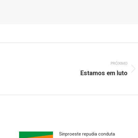
PRÓXIMO
Estamos em luto
Próximo
post:
Sinproeste repudia conduta