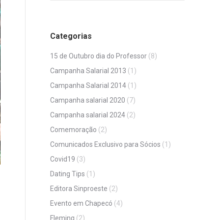
Categorias
15 de Outubro dia do Professor
(8)
Campanha Salarial 2013
(1)
Campanha Salarial 2014
(1)
Campanha salarial 2020
(7)
Campanha salarial 2024
(2)
Comemoração
(2)
Comunicados Exclusivo para Sócios
(1)
Covid19
(3)
Dating Tips
(1)
Editora Sinproeste
(2)
Evento em Chapecó
(4)
Fleming
(2)