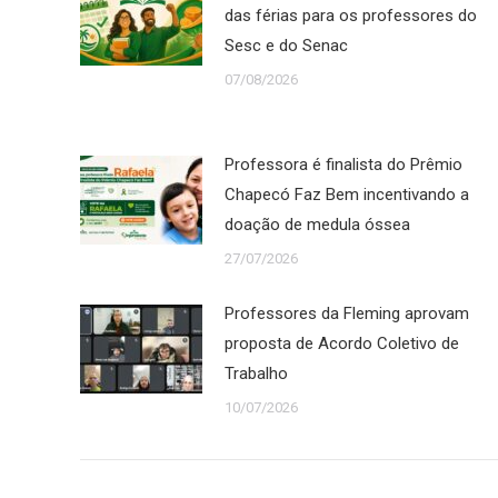
das férias para os professores do
Sesc e do Senac
07/08/2026
Professora é finalista do Prêmio
Chapecó Faz Bem incentivando a
doação de medula óssea
27/07/2026
Professores da Fleming aprovam
proposta de Acordo Coletivo de
Trabalho
10/07/2026