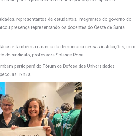
sidades, representantes de estudantes, integrantes do governo do
 marcou presença representando os docentes do Oeste de Santa
tárias e também a garantia da democracia nessas instituições, com
dente do sindicato, professora Solange Rosa.
 também participará do Fórum de Defesa das Universidades
pecó, às 19h30.