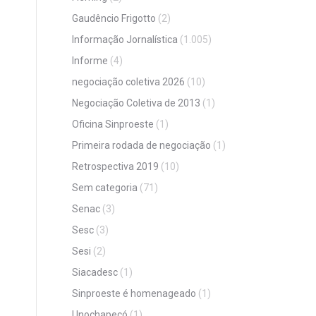
Gaudêncio Frigotto
(2)
Informação Jornalística
(1.005)
Informe
(4)
negociação coletiva 2026
(10)
Negociação Coletiva de 2013
(1)
Oficina Sinproeste
(1)
Primeira rodada de negociação
(1)
Retrospectiva 2019
(10)
Sem categoria
(71)
Senac
(3)
Sesc
(3)
Sesi
(2)
Siacadesc
(1)
Sinproeste é homenageado
(1)
Unochapecó
(1)