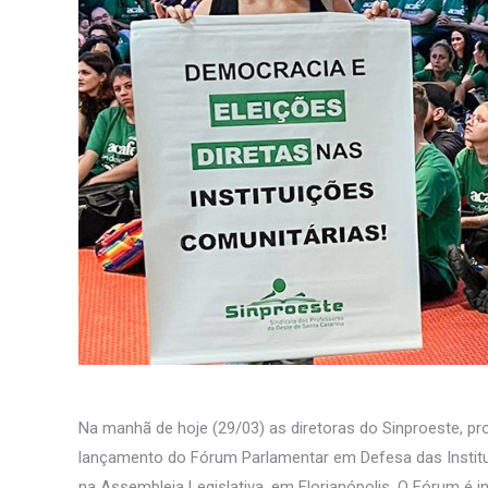
Na manhã de hoje (29/03) as diretoras do Sinproeste, pr
lançamento do Fórum Parlamentar em Defesa das Institui
na Assembleia Legislativa, em Florianópolis. O Fórum é i