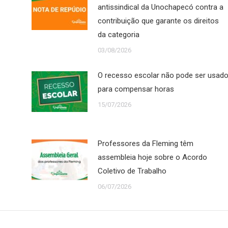
antissindical da Unochapecó contra a
contribuição que garante os direitos
da categoria
03/08/2026
O recesso escolar não pode ser usad
para compensar horas
15/07/2026
Professores da Fleming têm
assembleia hoje sobre o Acordo
Coletivo de Trabalho
06/07/2026