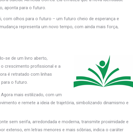
o, aponta para o futuro.
i, com olhos para o futuro – um futuro cheio de esperança e
sa mudança representa um novo tempo, com ainda mais força,
o-se de um livro aberto,
o crescimento profissional e a
gora é retratado com linhas
para o futuro.
 Agora mais estilizado, com um
ovimento e remete a ideia de trajetória, simbolizando dinamismo e
onte sem serifa, arredondada e moderna, transmite proximidade e
por extenso, em letras menores e mais sóbrias, indica o caráter