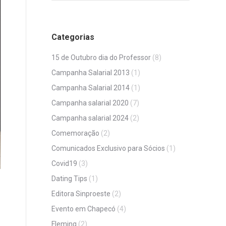
Categorias
15 de Outubro dia do Professor
(8)
Campanha Salarial 2013
(1)
Campanha Salarial 2014
(1)
Campanha salarial 2020
(7)
Campanha salarial 2024
(2)
Comemoração
(2)
Comunicados Exclusivo para Sócios
(1)
Covid19
(3)
Dating Tips
(1)
Editora Sinproeste
(2)
Evento em Chapecó
(4)
Fleming
(2)