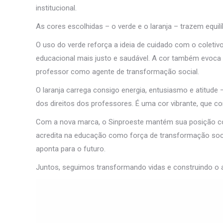
institucional.
As cores escolhidas – o verde e o laranja – trazem equilí
O uso do verde reforça a ideia de cuidado com o coletiv
educacional mais justo e saudável. A cor também evoca 
professor como agente de transformação social.
O laranja carrega consigo energia, entusiasmo e atitude 
dos direitos dos professores. É uma cor vibrante, que 
Com a nova marca, o Sinproeste mantém sua posição com
acredita na educação como força de transformação soci
aponta para o futuro.
Juntos, seguimos transformando vidas e construindo o