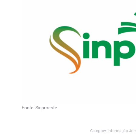
Fonte: Sinproeste
Category:
Informação Jorn