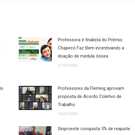
Professora é finalista do Prêmio
a
Chapecó Faz Bem incentivando a
doação de medula óssea
27/07/2026
do
Professores da Fleming aprovam
proposta de Acordo Coletivo de
Trabalho
10/07/2026
Sinproeste conquista 5% de reajuste