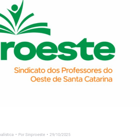
alística
Por
Sinproeste
29/10/2025