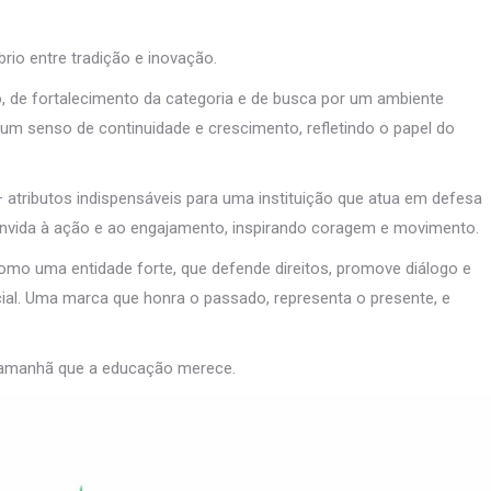
brio entre tradição e inovação.
o, de fortalecimento da categoria e de busca por um ambiente
um senso de continuidade e crescimento, refletindo o papel do
– atributos indispensáveis para uma instituição que atua em defesa
convida à ação e ao engajamento, inspirando coragem e movimento.
o uma entidade forte, que defende direitos, promove diálogo e
al. Uma marca que honra o passado, representa o presente, e
 amanhã que a educação merece.