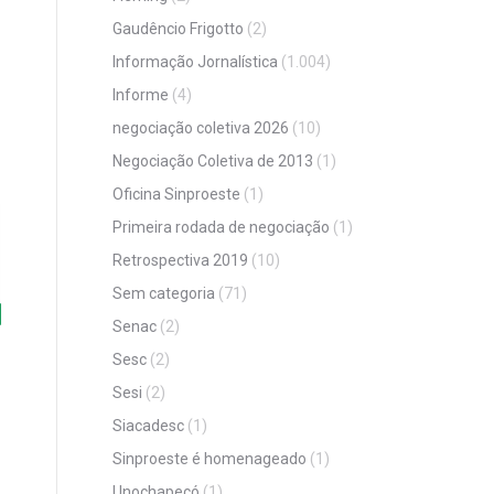
Gaudêncio Frigotto
(2)
Informação Jornalística
(1.004)
Informe
(4)
negociação coletiva 2026
(10)
Negociação Coletiva de 2013
(1)
Oficina Sinproeste
(1)
Primeira rodada de negociação
(1)
Retrospectiva 2019
(10)
Sem categoria
(71)
Senac
(2)
Sesc
(2)
Sesi
(2)
Siacadesc
(1)
Sinproeste é homenageado
(1)
Unochapecó
(1)