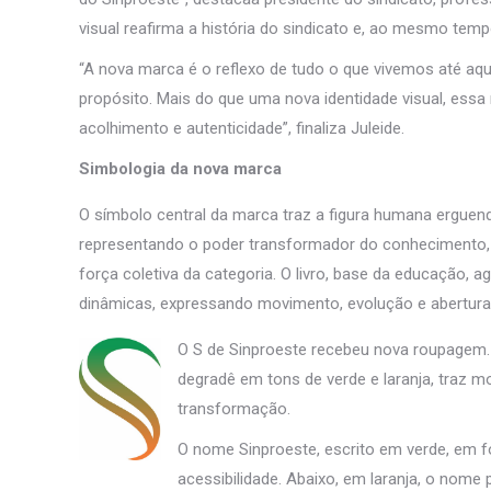
visual reafirma a história do sindicato e, ao mesmo temp
“A nova marca é o reflexo de tudo o que vivemos até aqu
propósito. Mais do que uma nova identidade visual, es
acolhimento e autenticidade”, finaliza Juleide.
Simbologia da nova marca
O símbolo central da marca traz a figura humana erguend
representando o poder transformador do conhecimento, 
força coletiva da categoria. O livro, base da educação, a
dinâmicas, expressando movimento, evolução e abertura 
O S de Sinproeste recebeu nova roupagem.
degradê em tons de verde e laranja, traz m
transformação.
O nome Sinproeste, escrito em verde, em f
acessibilidade. Abaixo, em laranja, o nome 