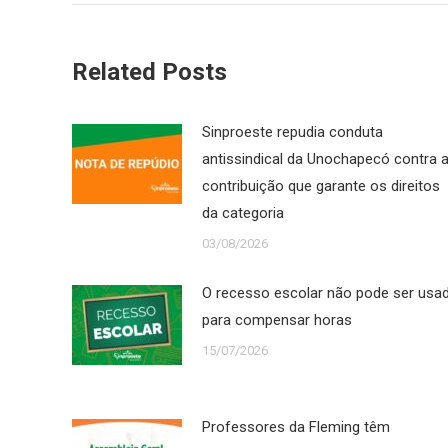
Related Posts
Sinproeste repudia conduta
antissindical da Unochapecó contra 
contribuição que garante os direitos
da categoria
03/08/2026
O recesso escolar não pode ser usa
para compensar horas
15/07/2026
Professores da Fleming têm