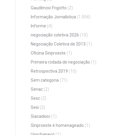
Gaudêncio Frigotto
(2)
Informação Jornalística
(1.004)
a
Informe
(4)
negociação coletiva 2026
(10)
Negociação Coletiva de 2013
(1)
Oficina Sinproeste
(1)
Primeira rodada de negociação
(1)
Retrospectiva 2019
(10)
Sem categoria
(71)
Senac
(2)
Sesc
(2)
Sesi
(2)
Siacadesc
(1)
Sinproeste é homenageado
(1)
Unochapecó
(1)