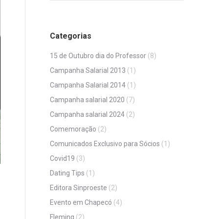
Categorias
15 de Outubro dia do Professor
(8)
Campanha Salarial 2013
(1)
Campanha Salarial 2014
(1)
Campanha salarial 2020
(7)
Campanha salarial 2024
(2)
Comemoração
(2)
Comunicados Exclusivo para Sócios
(1)
Covid19
(3)
Dating Tips
(1)
Editora Sinproeste
(2)
Evento em Chapecó
(4)
Fleming
(2)