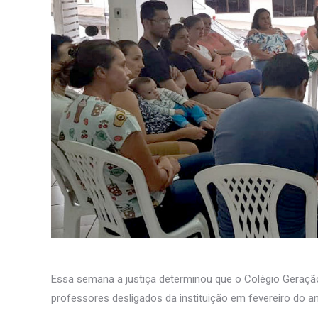
Essa semana a justiça determinou que o Colégio Geração
professores desligados da instituição em fevereiro do an