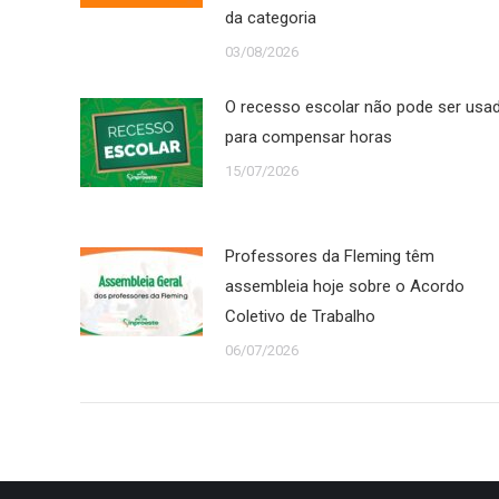
da categoria
03/08/2026
O recesso escolar não pode ser usa
para compensar horas
15/07/2026
Professores da Fleming têm
assembleia hoje sobre o Acordo
Coletivo de Trabalho
06/07/2026