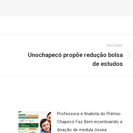
PRÓXIMO
Unochapecó propõe redução bolsa
Próximo
de estudos
post:
Professora é finalista do Prêmio
a
Chapecó Faz Bem incentivando a
doação de medula óssea