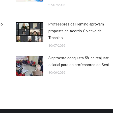
27/07/2026
do
Professores da Fleming aprovam
proposta de Acordo Coletivo de
Trabalho
10/07/2026
Sinproeste conquista 5% de reajuste
salarial para os professores do Sesi
30/06/2026