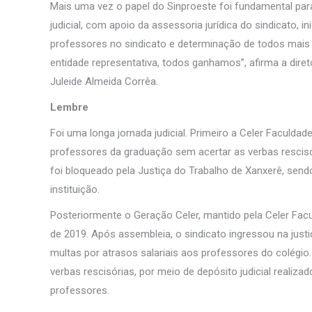
Mais uma vez o papel do Sinproeste foi fundamental para
judicial, com apoio da assessoria jurídica do sindicato, 
professores no sindicato e determinação de todos mais 
entidade representativa, todos ganhamos”, afirma a dire
Juleide Almeida Corrêa.
Lembre
Foi uma longa jornada judicial. Primeiro a Celer Faculdad
professores da graduação sem acertar as verbas rescisóri
foi bloqueado pela Justiça do Trabalho de Xanxerê, send
instituição.
Posteriormente o Geração Celer, mantido pela Celer Fac
de 2019. Após assembleia, o sindicato ingressou na just
multas por atrasos salariais aos professores do colégi
verbas rescisórias, por meio de depósito judicial realiz
professores.