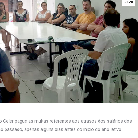
2020
 Celer pague as multas referentes aos atrasos dos salários dos
o passado, apenas alguns dias antes do início do ano letivo.