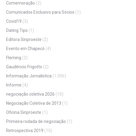
Comemoração
(2)
Comunicados Exclusivo para Sócios
(1)
Covid19
(3)
Dating Tips
(1)
Editora Sinproeste
(2)
Evento em Chapecó
(4)
Fleming
(2)
Gaudêncio Frigotto
(2)
Informação Jornalística
(1.006)
Informe
(4)
negociação coletiva 2026
(10)
Negociação Coletiva de 2013
(1)
Oficina Sinproeste
(1)
Primeira rodada de negociação
(1)
Retrospectiva 2019
(10)