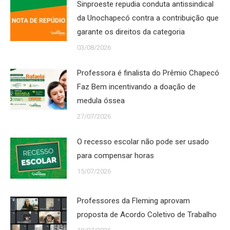
Sinproeste repudia conduta antissindical
da Unochapecó contra a contribuição que
garante os direitos da categoria
03/08/2026
Professora é finalista do Prêmio Chapecó
Faz Bem incentivando a doação de
medula óssea
27/07/2026
O recesso escolar não pode ser usado
para compensar horas
15/07/2026
Professores da Fleming aprovam
proposta de Acordo Coletivo de Trabalho