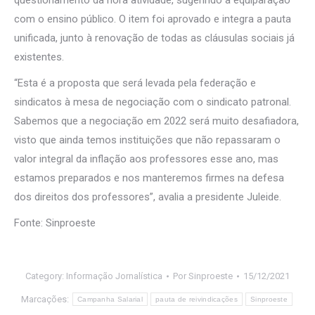
questionamento da hora atividade, sugerindo a equiparação
com o ensino público. O item foi aprovado e integra a pauta
unificada, junto à renovação de todas as cláusulas sociais já
existentes.
“Esta é a proposta que será levada pela federação e
sindicatos à mesa de negociação com o sindicato patronal.
Sabemos que a negociação em 2022 será muito desafiadora,
visto que ainda temos instituições que não repassaram o
valor integral da inflação aos professores esse ano, mas
estamos preparados e nos manteremos firmes na defesa
dos direitos dos professores”, avalia a presidente Juleide.
Fonte: Sinproeste
Category:
Informação Jornalística
Por
Sinproeste
15/12/2021
Marcações:
Campanha Salarial
pauta de reivindicações
Sinproeste