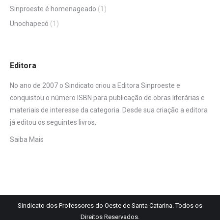
Sinproeste é homenageado
(1)
Unochapecó
(1)
Editora
No ano de 2007 o Sindicato criou a Editora Sinproeste e
conquistou o número ISBN para publicação de obras literárias e
materiais de interesse da categoria. Desde sua criação a editora
já editou os seguintes livros.
Saiba Mais
Sindicato dos Professores do Oeste de Santa Catarina. Todos os
Direitos Reservados.