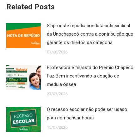
Related Posts
Sinproeste repudia conduta antissindical
da Unochapecó contra a contribuição que
garante os direitos da categoria
03/08/2026
Professora é finalista do Prêmio Chapecó
Faz Bem incentivando a doação de
medula óssea
27/07/2026
O recesso escolar não pode ser usado
para compensar horas
15/07/2026