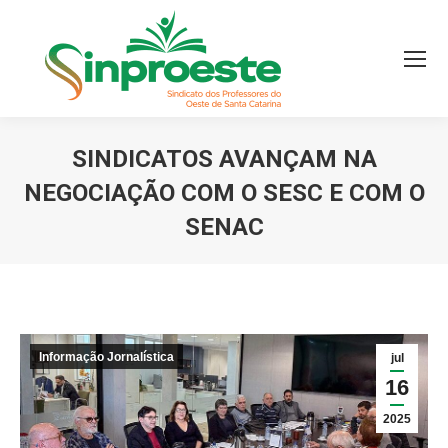
SINDICATOS AVANÇAM NA
NEGOCIAÇÃO COM O SESC E COM O
SENAC
Você está aqui:
Informação Jornalística
jul
16
2025