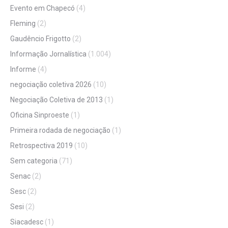
Evento em Chapecó
(4)
Fleming
(2)
Gaudêncio Frigotto
(2)
Informação Jornalística
(1.004)
Informe
(4)
negociação coletiva 2026
(10)
Negociação Coletiva de 2013
(1)
Oficina Sinproeste
(1)
Primeira rodada de negociação
(1)
Retrospectiva 2019
(10)
Sem categoria
(71)
Senac
(2)
Sesc
(2)
Sesi
(2)
Siacadesc
(1)