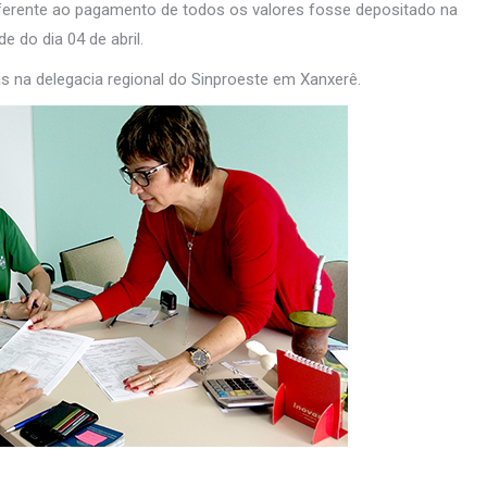
referente ao pagamento de todos os valores fosse depositado na
e do dia 04 de abril.
 na delegacia regional do Sinproeste em Xanxerê.