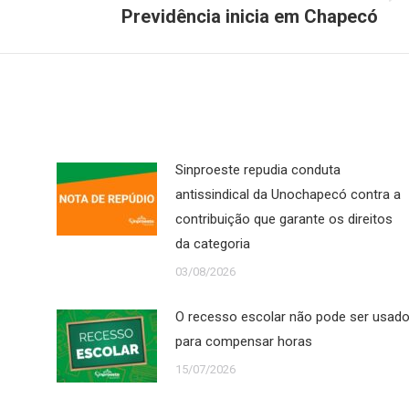
Próximo
Previdência inicia em Chapecó
post:
Sinproeste repudia conduta
antissindical da Unochapecó contra a
contribuição que garante os direitos
da categoria
03/08/2026
O recesso escolar não pode ser usad
para compensar horas
15/07/2026