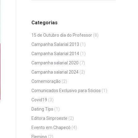
Categorias
15 de Outubro dia do Professor
(8)
Campanha Salarial 2013
(1)
Campanha Salarial 2014
(1)
Campanha salarial 2020
(7)
Campanha salarial 2024
(2)
Comemoração
(2)
Comunicados Exclusivo para Sócios
(1)
Covid19
(3)
Dating Tips
(1)
Editora Sinproeste
(2)
Evento em Chapecó
(4)
Fleming
(2)