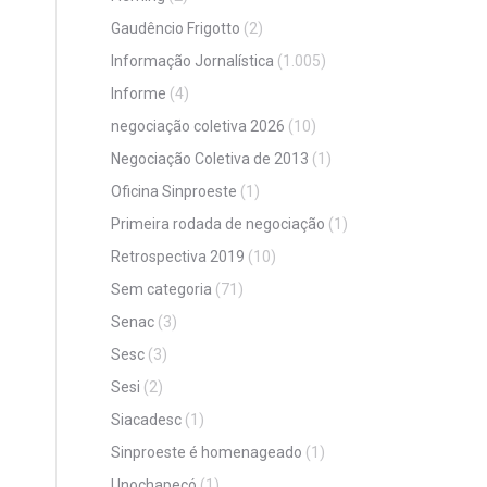
Gaudêncio Frigotto
(2)
Informação Jornalística
(1.005)
Informe
(4)
negociação coletiva 2026
(10)
Negociação Coletiva de 2013
(1)
Oficina Sinproeste
(1)
Primeira rodada de negociação
(1)
Retrospectiva 2019
(10)
Sem categoria
(71)
Senac
(3)
Sesc
(3)
Sesi
(2)
Siacadesc
(1)
Sinproeste é homenageado
(1)
Unochapecó
(1)