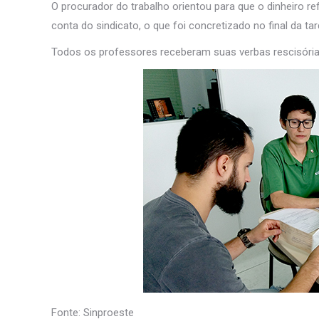
O procurador do trabalho orientou para que o dinheiro 
conta do sindicato, o que foi concretizado no final da tard
Todos os professores receberam suas verbas rescisórias
Fonte: Sinproeste