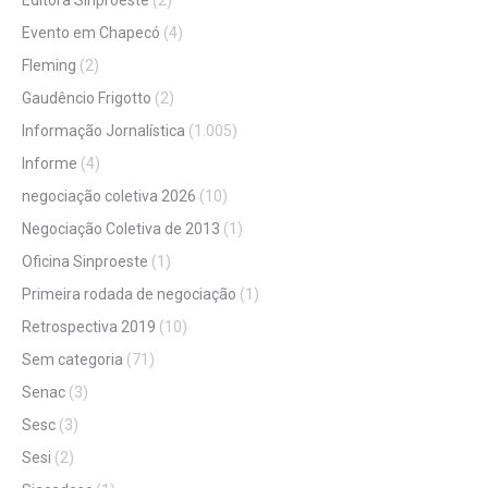
Editora Sinproeste
(2)
Evento em Chapecó
(4)
Fleming
(2)
Gaudêncio Frigotto
(2)
Informação Jornalística
(1.005)
Informe
(4)
negociação coletiva 2026
(10)
Negociação Coletiva de 2013
(1)
Oficina Sinproeste
(1)
Primeira rodada de negociação
(1)
Retrospectiva 2019
(10)
Sem categoria
(71)
Senac
(3)
Sesc
(3)
Sesi
(2)