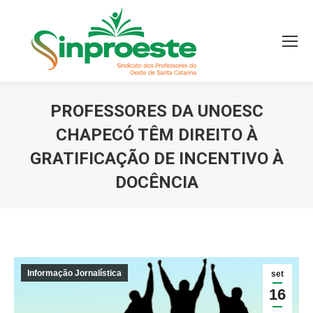
PROFESSORES DA UNOESC
CHAPECÓ TÊM DIREITO À
GRATIFICAÇÃO DE INCENTIVO À
DOCÊNCIA
Você está aqui:
Informação Jornalística
set
16