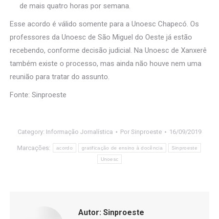
de mais quatro horas por semana.
Esse acordo é válido somente para a Unoesc Chapecó. Os
professores da Unoesc de São Miguel do Oeste já estão
recebendo, conforme decisão judicial. Na Unoesc de Xanxerê
também existe o processo, mas ainda não houve nem uma
reunião para tratar do assunto.
Fonte: Sinproeste
Category:
Informação Jornalística
Por
Sinproeste
16/09/2019
Marcações:
acordo
gratificação de ensino à docência
Sinproeste
Unoesc
Autor:
Sinproeste