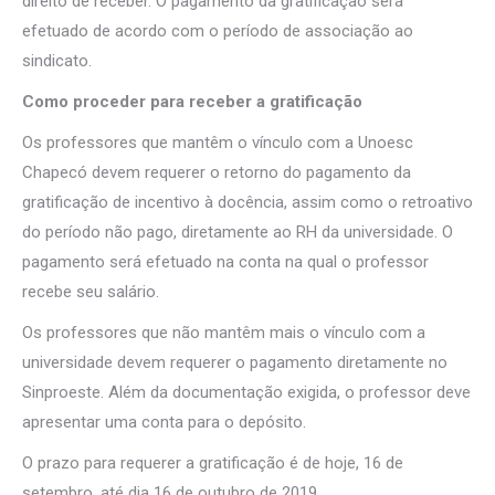
direito de receber. O pagamento da gratificação será
efetuado de acordo com o período de associação ao
sindicato.
Como proceder para receber a gratificação
Os professores que mantêm o vínculo com a Unoesc
Chapecó devem requerer o retorno do pagamento da
gratificação de incentivo à docência, assim como o retroativo
do período não pago, diretamente ao RH da universidade. O
pagamento será efetuado na conta na qual o professor
recebe seu salário.
Os professores que não mantêm mais o vínculo com a
universidade devem requerer o pagamento diretamente no
Sinproeste. Além da documentação exigida, o professor deve
apresentar uma conta para o depósito.
O prazo para requerer a gratificação é de hoje, 16 de
setembro, até dia 16 de outubro de 2019.