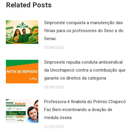
Related Posts
Sinproeste conquista a manutenção das
férias para os professores do Sesc e do
Senac
07/08/2026
Sinproeste repudia conduta antissindical
da Unochapecó contra a contribuição que
garante os direitos da categoria
03/08/2026
Professora é finalista do Prêmio Chapecó
Faz Bem incentivando a doação de
medula óssea
27/07/2026