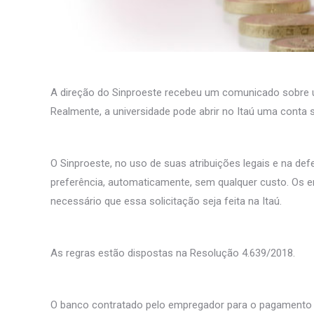
A direção do Sinproeste recebeu um comunicado sobre u
Realmente, a universidade pode abrir no Itaú uma conta 
O Sinproeste, no uso de suas atribuições legais e na def
preferência, automaticamente, sem qualquer custo. Os 
necessário que essa solicitação seja feita na Itaú.
As regras estão dispostas na Resolução 4.639/2018.
O banco contratado pelo empregador para o pagamento de