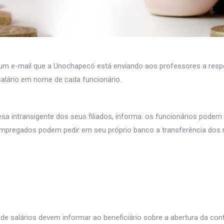
m e-mail que a Unochapecó está enviando aos professores a respei
salário em nome de cada funcionário.
esa intransigente dos seus filiados, informa: os funcionários podem 
empregados podem pedir em seu próprio banco a transferência dos r
 salários devem informar ao beneficiário sobre a abertura da cont