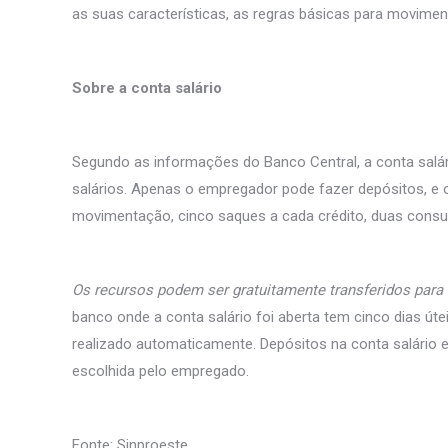
as suas características, as regras básicas para movimenta
Sobre a conta salário
Segundo as informações do Banco Central, a conta salár
salários. Apenas o empregador pode fazer depósitos, e
movimentação, cinco saques a cada crédito, duas consul
Os recursos podem ser gratuitamente transferidos para 
banco onde a conta salário foi aberta tem cinco dias úte
realizado automaticamente. Depósitos na conta salário
escolhida pelo empregado.
Fonte: Sinproeste