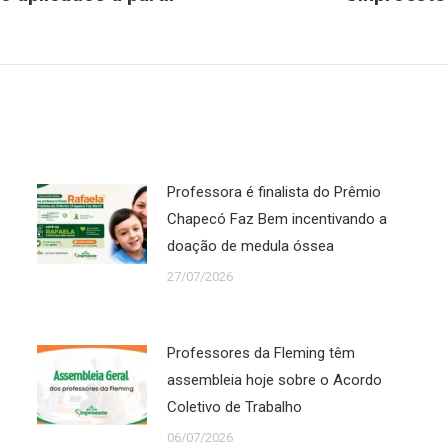
Próximo
post:
Professora é finalista do Prêmio
Chapecó Faz Bem incentivando a
doação de medula óssea
27/07/2026
Professores da Fleming têm
assembleia hoje sobre o Acordo
Coletivo de Trabalho
06/07/2026