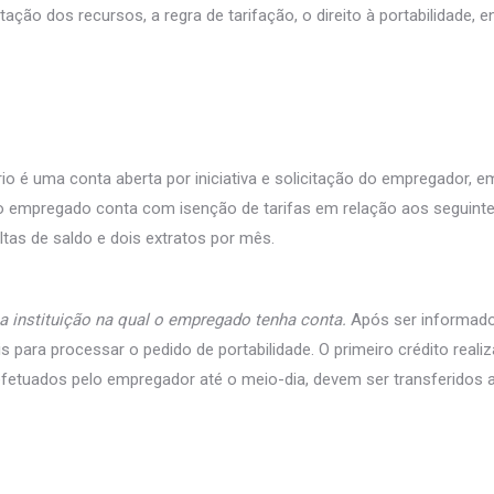
ção dos recursos, a regra de tarifação, o direito à portabilidade, e
io é uma conta aberta por iniciativa e solicitação do empregador
 o empregado conta com isenção de tarifas em relação aos seguinte
tas de saldo e dois extratos por mês.
a instituição na qual o empregado tenha conta.
Após ser informado
is para processar o pedido de portabilidade. O primeiro crédito rea
 efetuados pelo empregador até o meio-dia, devem ser transferidos