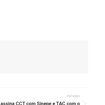
PRÓXIMO
 assina CCT com Sinepe e TAC com o