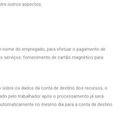
ntre outros aspectos.
, em nome do empregado, para efetuar o pagamento de
s serviços: fornecimento de cartão magnético para
 sobre os dados da conta de destino dos recursos, o
lizado pelo trabalhador após o processamento já será
 automaticamente no mesmo dia para a conta de destino