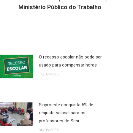
Ministério Público do Trabalho
O recesso escolar não pode ser
usado para compensar horas
15/07/2026
Sinproeste conquista 5% de
reajuste salarial para os
professores do Sesi
30/06/2026