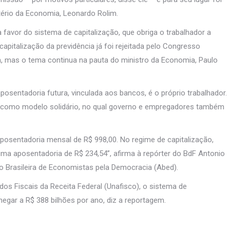
tério da Economia, Leonardo Rolim.
favor do sistema de capitalização, que obriga o trabalhador a
capitalização da previdência já foi rejeitada pelo Congresso
, mas o tema continua na pauta do ministro da Economia, Paulo
osentadoria futura, vinculada aos bancos, é o próprio trabalhador.
do como modelo solidário, no qual governo e empregadores também
osentadoria mensal de R$ 998,00. No regime de capitalização,
uma aposentadoria de R$ 234,54”, afirma à repórter do BdF Antonio
Brasileira de Economistas pela Democracia (Abed).
s Fiscais da Receita Federal (Unafisco), o sistema de
hegar a R$ 388 bilhões por ano, diz a reportagem.