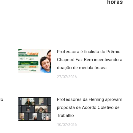
horas
post:
Professora é finalista do Prêmio
a
Chapecó Faz Bem incentivando a
doação de medula óssea
27/07/2026
do
Professores da Fleming aprovam
proposta de Acordo Coletivo de
Trabalho
10/07/2026