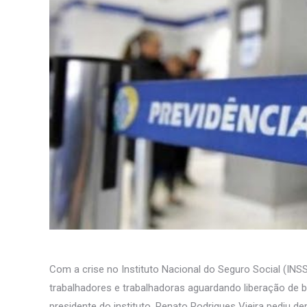
Com a crise no Instituto Nacional do Seguro Social (INS
trabalhadores e trabalhadoras aguardando liberação de 
presidente do instituto, Renato Rodrigues Vieira pediu de