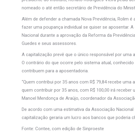
nomeado o até então secretário de Previdência do Minis
Além de defender a chamada Nova Previdência, Rolim é a 
fazer uma poupança individual se quiser se aposentar. A 
Nacional durante a aprovação da Reforma da Previdência
Guedes e seus assessores.
A capitalização prevê que o único responsável por uma ap
O contrário do que ocorre pelo sistema atual, conheci
contribuem para a aposentadoria.
“Quem contribui por 35 anos com R$ 79,84 recebe uma ap
quem contribuir por 35 anos, com R$ 100,00 irá receber 
Manoel Mendonça de Araújo, coordenador da Associação 
De acordo com uma estimativa da Associação Nacional do
capitalização geraria um lucro aos bancos que poderia c
Fonte: Contee, com edição de Sinproeste