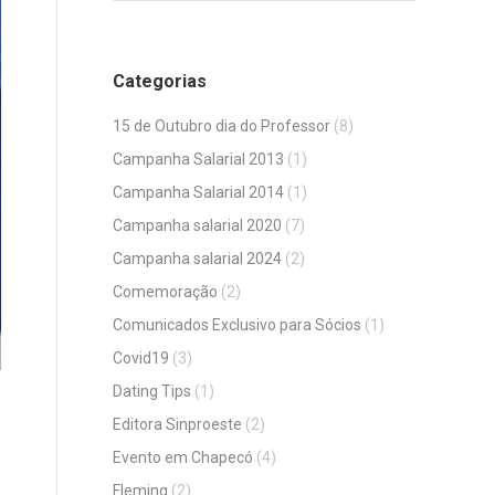
Categorias
15 de Outubro dia do Professor
(8)
Campanha Salarial 2013
(1)
Campanha Salarial 2014
(1)
Campanha salarial 2020
(7)
Campanha salarial 2024
(2)
Comemoração
(2)
Comunicados Exclusivo para Sócios
(1)
Covid19
(3)
Dating Tips
(1)
Editora Sinproeste
(2)
Evento em Chapecó
(4)
Fleming
(2)