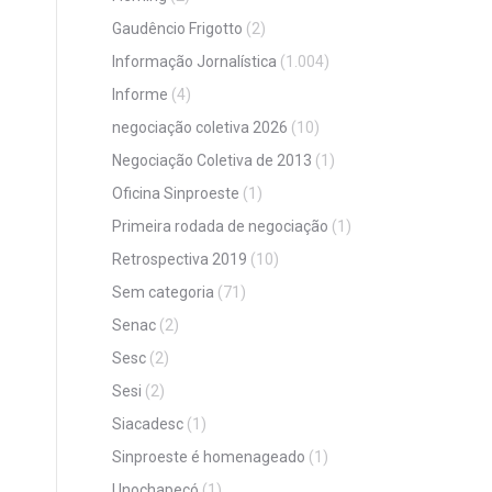
Gaudêncio Frigotto
(2)
Informação Jornalística
(1.004)
Informe
(4)
negociação coletiva 2026
(10)
Negociação Coletiva de 2013
(1)
Oficina Sinproeste
(1)
Primeira rodada de negociação
(1)
Retrospectiva 2019
(10)
Sem categoria
(71)
Senac
(2)
Sesc
(2)
Sesi
(2)
Siacadesc
(1)
Sinproeste é homenageado
(1)
Unochapecó
(1)