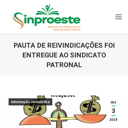
PAUTA DE REIVINDICAÇÕES FOI
ENTREGUE AO SINDICATO
PATRONAL
Você está aqui:
Informação Jornalística
dez
3
2019