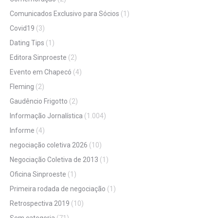
Comunicados Exclusivo para Sócios
(1)
Covid19
(3)
Dating Tips
(1)
Editora Sinproeste
(2)
Evento em Chapecó
(4)
Fleming
(2)
Gaudêncio Frigotto
(2)
Informação Jornalística
(1.004)
Informe
(4)
negociação coletiva 2026
(10)
Negociação Coletiva de 2013
(1)
Oficina Sinproeste
(1)
Primeira rodada de negociação
(1)
Retrospectiva 2019
(10)
Sem categoria
(71)