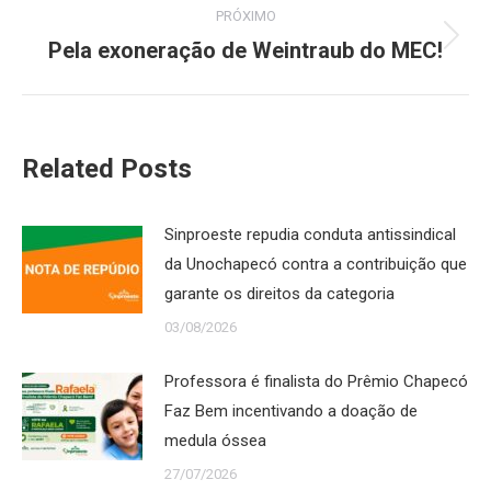
PRÓXIMO
Pela exoneração de Weintraub do MEC!
Próximo
post:
Related Posts
Sinproeste repudia conduta antissindical
da Unochapecó contra a contribuição que
garante os direitos da categoria
03/08/2026
Professora é finalista do Prêmio Chapecó
Faz Bem incentivando a doação de
medula óssea
27/07/2026