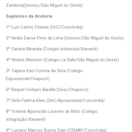
Zandoná(Unoesc/São Miguel do Oeste)
Suplentes da diretoria
1º Luiz Carlos Chaves (UnC/Concórdia)
2º Nedio Dariva Pires de Lima (Unoesc/São Miguel do Oeste)
3º Sandra Miranda (Colégio Intelectus/Xanxerê)
4º Wolnei Welchen (Colegio La Salle/São Miguel do Oeste)
5º Taijana Iraci Correia da Silva (Colégio
Exponencial/Chapecó)
6º Raquel Cerbaro Barella (Sesc/Chapecó)
7º Dirlei Fatima Klein (UnC/Aposentada/Concórdia)
8º Volneia Aparecida Loureiro de Brito (Colégio
Integração/Xanxerê)
9º Luciano Marcos Bueno Eger (CEMAP/Concórdia)