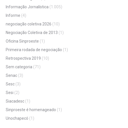
Informação Jornalística
(1.005)
Informe
(4)
negociação coletiva 2026
(10)
Negociação Coletiva de 2013
(1)
Oficina Sinproeste
(1)
Primeira rodada de negociação
(1)
Retrospectiva 2019
(10)
Sem categoria
(71)
Senac
(3)
Sesc
(3)
Sesi
(2)
Siacadesc
(1)
Sinproeste é homenageado
(1)
Unochapecó
(1)