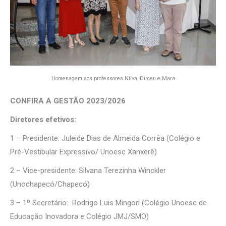
Homenagem aos professores Nilva, Dirceu e Mara
CONFIRA A GESTÃO 2023/2026
Diretores efetivos:
1 – Presidente: Juleide Dias de Almeida Corrêa (Colégio e
Pré-Vestibular Expressivo/ Unoesc Xanxerê)
2 – Vice-presidente: Silvana Terezinha Winckler
(Unochapecó/Chapecó)
3 – 1º Secretário: Rodrigo Luis Mingori (Colégio Unoesc de
Educação Inovadora e Colégio JMJ/SMO)