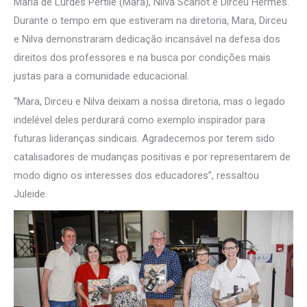
Maria de Lurdes Pertile (Mara), Nilva Scariot e Dirceu Hermes.
Durante o tempo em que estiveram na diretoria, Mara, Dirceu
e Nilva demonstraram dedicação incansável na defesa dos
direitos dos professores e na busca por condições mais
justas para a comunidade educacional.
“Mara, Dirceu e Nilva deixam a nossa diretoria, mas o legado
indelével deles perdurará como exemplo inspirador para
futuras lideranças sindicais. Agradecemos por terem sido
catalisadores de mudanças positivas e por representarem de
modo digno os interesses dos educadores”, ressaltou
Juleide.