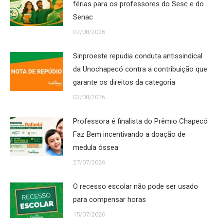
férias para os professores do Sesc e do
Senac
07/08/2026
Sinproeste repudia conduta antissindical
da Unochapecó contra a contribuição que
garante os direitos da categoria
03/08/2026
Professora é finalista do Prêmio Chapecó
Faz Bem incentivando a doação de
medula óssea
27/07/2026
O recesso escolar não pode ser usado
para compensar horas
15/07/2026