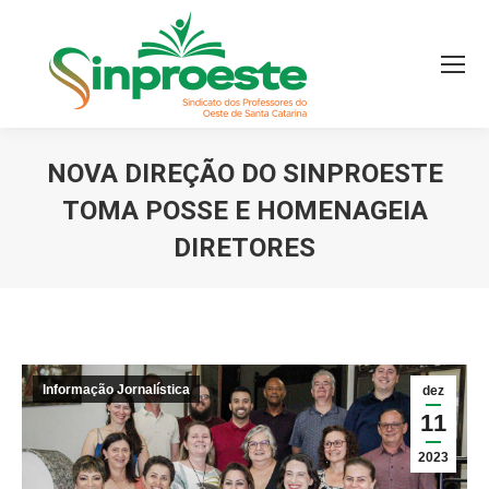
NOVA DIREÇÃO DO SINPROESTE
TOMA POSSE E HOMENAGEIA
DIRETORES
Você está aqui:
Informação Jornalística
dez
11
2023