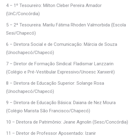
4 – 1º Tesoureiro: Milton Cleber Pereira Amador
(UnC/Concórdia)
5 – 2ª Tesoureira: Marilu Fátima Rhoden Valmorbida (Escola
Sesi/Chapecó)
6 – Diretora Social e de Comunicação: Márcia de Souza
(Unochapecó/Chapecó)
7 – Diretor de Formação Sindical: Fladismar Lanzzarin
(Colégio e Pré-Vestibular Expressivo/Unoesc Xanxerê)
8 – Diretora de Educação Superior: Solange Rosa
(Unochapecó/Chapecó)
9 – Diretora de Educação Básica: Daiana de Nez Moura
(Colégio Marista São Francisco/Chapecó)
10 – Diretora de Patrimônio: Jeane Agnolin (Sesc/Concórdia)
11 – Diretor de Professor Aposentado: Izanir