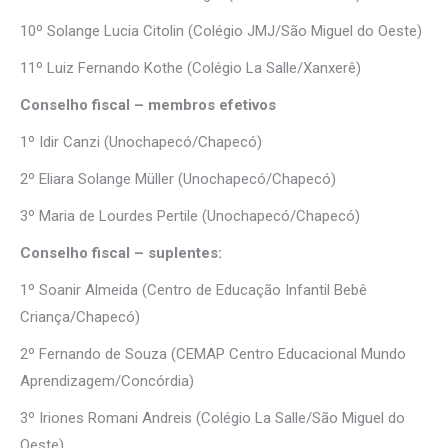
10º Solange Lucia Citolin (Colégio JMJ/São Miguel do Oeste)
11º Luiz Fernando Kothe (Colégio La Salle/Xanxerê)
Conselho fiscal – membros efetivos
1º Idir Canzi (Unochapecó/Chapecó)
2º Eliara Solange Müller (Unochapecó/Chapecó)
3º Maria de Lourdes Pertile (Unochapecó/Chapecó)
Conselho fiscal – suplentes:
1º Soanir Almeida (Centro de Educação Infantil Bebê
Criança/Chapecó)
2º Fernando de Souza (CEMAP Centro Educacional Mundo
Aprendizagem/Concórdia)
3º Iriones Romani Andreis (Colégio La Salle/São Miguel do
Oeste)