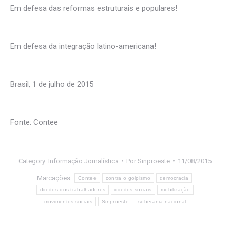
Em defesa das reformas estruturais e populares!
Em defesa da integração latino-americana!
Brasil, 1 de julho de 2015
Fonte: Contee
Category:
Informação Jornalística
Por
Sinproeste
11/08/2015
Marcações:
Contee
contra o golpismo
democracia
direitos dos trabalhadores
direitos sociais
mobilização
movimentos sociais
Sinproeste
soberania nacional