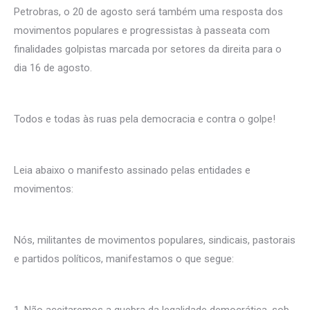
Petrobras, o 20 de agosto será também uma resposta dos
movimentos populares e progressistas à passeata com
finalidades golpistas marcada por setores da direita para o
dia 16 de agosto.
Todos e todas às ruas pela democracia e contra o golpe!
Leia abaixo o manifesto assinado pelas entidades e
movimentos:
Nós, militantes de movimentos populares, sindicais, pastorais
e partidos políticos, manifestamos o que segue:
1. Não aceitaremos a quebra da legalidade democrática, sob