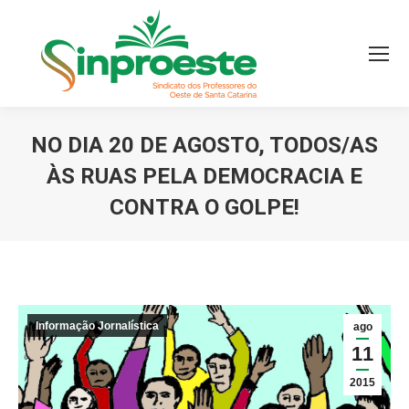
NO DIA 20 DE AGOSTO, TODOS/AS
ÀS RUAS PELA DEMOCRACIA E
CONTRA O GOLPE!
Você está aqui:
Informação Jornalística
ago
11
2015