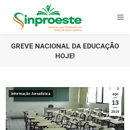
GREVE NACIONAL DA EDUCAÇÃO
HOJE!
Você está aqui:
Informação Jornalística
ago
13
2019