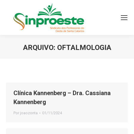
ARQUIVO:
OFTALMOLOGIA
Você está aqui:
Clínica Kannenberg – Dra. Cassiana
Kannenberg
Por
joaozonta
01/11/2024