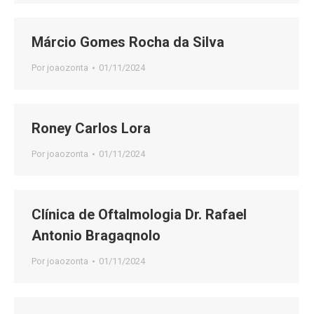
Márcio Gomes Rocha da Silva
Por
joaozonta
01/11/2024
Roney Carlos Lora
Por
joaozonta
01/11/2024
Clínica de Oftalmologia Dr. Rafael
Antonio Bragaqnolo
Por
joaozonta
01/11/2024