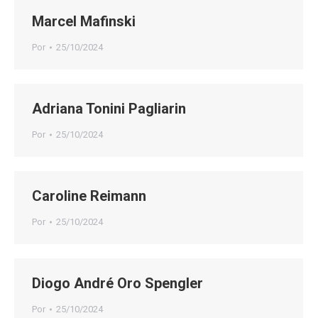
Marcel Mafinski
Por
25/10/2024
Adriana Tonini Pagliarin
Por
25/10/2024
Caroline Reimann
Por
25/10/2024
Diogo André Oro Spengler
Por
25/10/2024