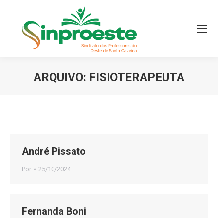
ARQUIVO:
FISIOTERAPEUTA
Você está aqui:
André Pissato
Por
25/10/2024
Fernanda Boni