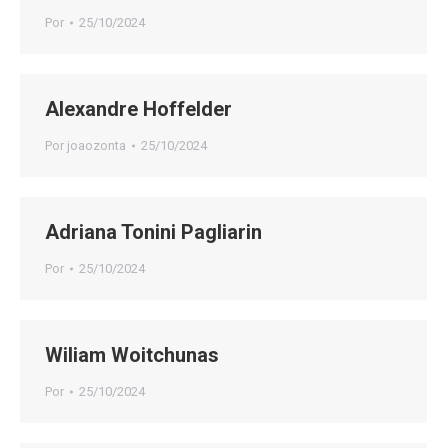
Por
25/10/2024
Alexandre Hoffelder
Por
joaozonta
25/10/2024
Adriana Tonini Pagliarin
Por
25/10/2024
Wiliam Woitchunas
Por
25/10/2024