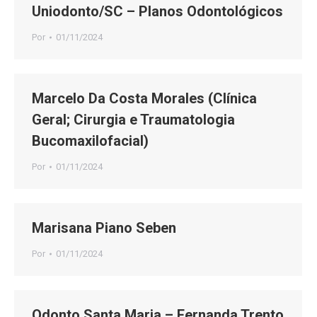
Uniodonto/SC – Planos Odontológicos
Por
01/11/2024
Marcelo Da Costa Morales (Clínica
Geral; Cirurgia e Traumatologia
Bucomaxilofacial)
Por
01/11/2024
Marisana Piano Seben
Por
01/11/2024
Odonto Santa Maria – Fernanda Trento