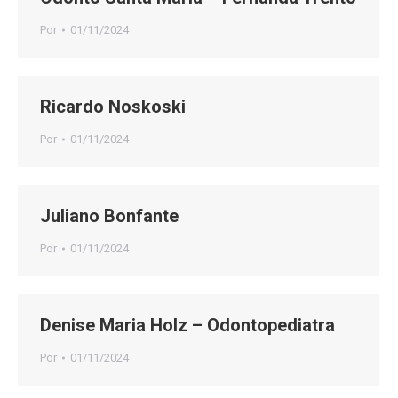
Por
01/11/2024
Ricardo Noskoski
Por
01/11/2024
Juliano Bonfante
Por
01/11/2024
Denise Maria Holz – Odontopediatra
Por
01/11/2024