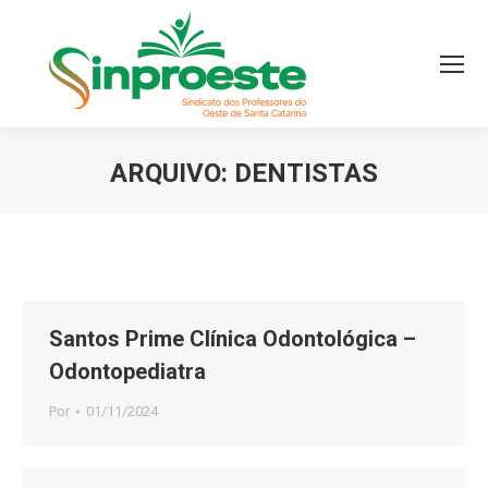
ARQUIVO:
DENTISTAS
Você está aqui:
Santos Prime Clínica Odontológica –
Odontopediatra
Por
01/11/2024