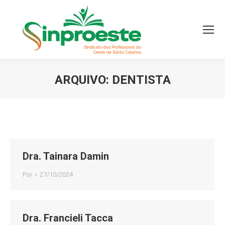
ARQUIVO:
DENTISTA
Você está aqui:
Dra. Tainara Damin
Por
27/10/2024
Dra. Francieli Tacca