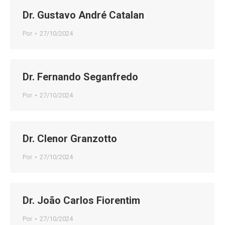
Dr. Gustavo André Catalan
Por
27/10/2024
Dr. Fernando Seganfredo
Por
27/10/2024
Dr. Clenor Granzotto
Por
27/10/2024
Dr. João Carlos Fiorentim
Por
27/10/2024