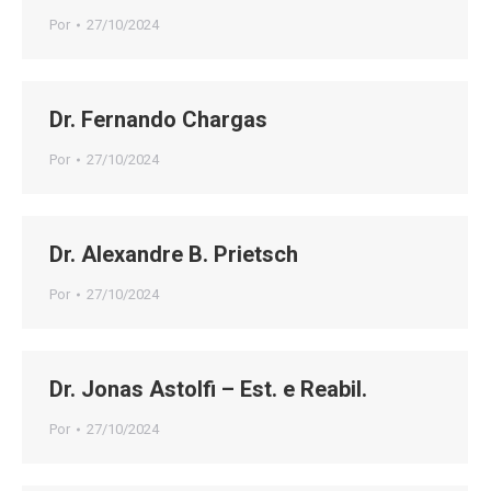
Por
27/10/2024
Dr. Fernando Chargas
Por
27/10/2024
Dr. Alexandre B. Prietsch
Por
27/10/2024
Dr. Jonas Astolfi – Est. e Reabil.
Por
27/10/2024