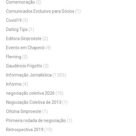
Comemoração
(2)
Comunicados Exclusivo para Sócios
(1)
Covid19
(3)
Dating Tips
(1)
Editora Sinproeste
(2)
Evento em Chapecó
(4)
Fleming
(2)
Gaudêncio Frigotto
(2)
Informação Jornalística
(1.005)
Informe
(4)
negociação coletiva 2026
(10)
Negociação Coletiva de 2013
(1)
Oficina Sinproeste
(1)
Primeira rodada de negociação
(1)
Retrospectiva 2019
(10)