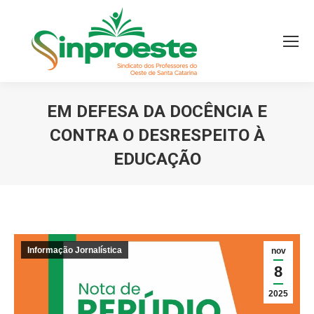
EM DEFESA DA DOCÊNCIA E
CONTRA O DESRESPEITO À
EDUCAÇÃO
Você está aqui:
Informação Jornalística
nov
8
2025