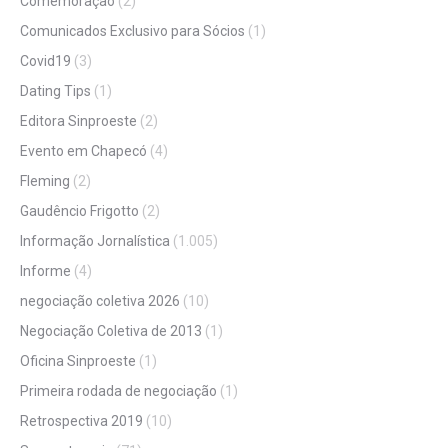
Comemoração
(2)
Comunicados Exclusivo para Sócios
(1)
Covid19
(3)
Dating Tips
(1)
Editora Sinproeste
(2)
Evento em Chapecó
(4)
Fleming
(2)
Gaudêncio Frigotto
(2)
Informação Jornalística
(1.005)
Informe
(4)
negociação coletiva 2026
(10)
Negociação Coletiva de 2013
(1)
Oficina Sinproeste
(1)
Primeira rodada de negociação
(1)
Retrospectiva 2019
(10)