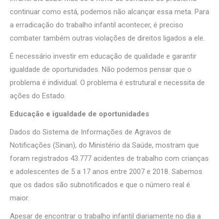
continuar como está, podemos não alcançar essa meta. Para
a erradicação do trabalho infantil acontecer, é preciso
combater também outras violações de direitos ligados a ele.
É necessário investir em educação de qualidade e garantir
igualdade de oportunidades. Não podemos pensar que o
problema é individual. O problema é estrutural e necessita de
ações do Estado.
Educação e igualdade de oportunidades
Dados do Sistema de Informações de Agravos de
Notificações (Sinan), do Ministério da Saúde, mostram que
foram registrados 43.777 acidentes de trabalho com crianças
e adolescentes de 5 a 17 anos entre 2007 e 2018. Sabemos
que os dados são subnotificados e que o número real é
maior.
Apesar de encontrar o trabalho infantil diariamente no dia a