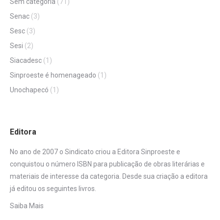
Sem categoria
(71)
Senac
(3)
Sesc
(3)
Sesi
(2)
Siacadesc
(1)
Sinproeste é homenageado
(1)
Unochapecó
(1)
Editora
No ano de 2007 o Sindicato criou a Editora Sinproeste e
conquistou o número ISBN para publicação de obras literárias e
materiais de interesse da categoria. Desde sua criação a editora
já editou os seguintes livros.
Saiba Mais