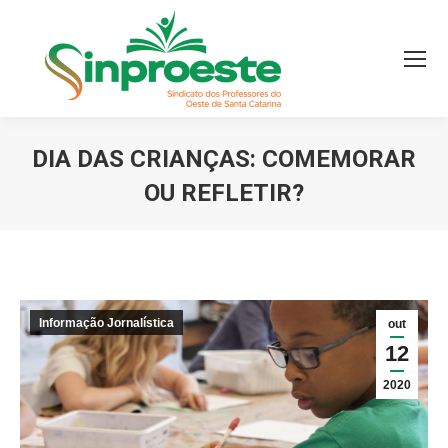
DIA DAS CRIANÇAS: COMEMORAR
OU REFLETIR?
Você está aqui:
Informação Jornalística
out
12
2020