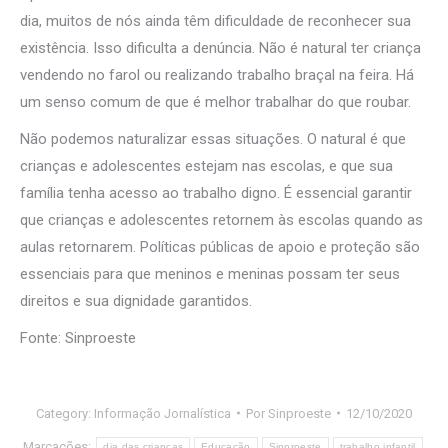
dia, muitos de nós ainda têm dificuldade de reconhecer sua
existência. Isso dificulta a denúncia. Não é natural ter criança
vendendo no farol ou realizando trabalho braçal na feira. Há
um senso comum de que é melhor trabalhar do que roubar.
Não podemos naturalizar essas situações. O natural é que
crianças e adolescentes estejam nas escolas, e que sua
família tenha acesso ao trabalho digno. É essencial garantir
que crianças e adolescentes retornem às escolas quando as
aulas retornarem. Políticas públicas de apoio e proteção são
essenciais para que meninos e meninas possam ter seus
direitos e sua dignidade garantidos.
Fonte: Sinproeste
Category:
Informação Jornalística
Por
Sinproeste
12/10/2020
Marcações:
dia das crianças
Educação
Sinproeste
trabalho infantil