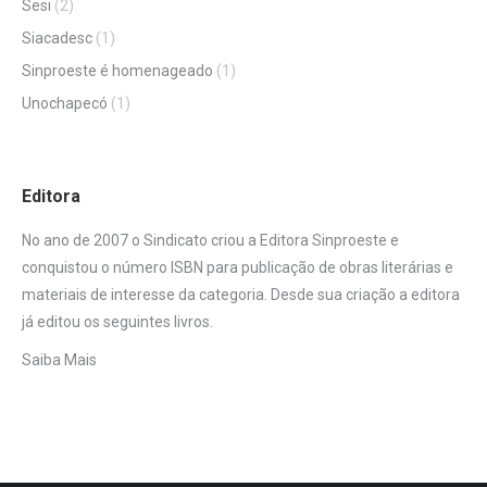
Sesi
(2)
Siacadesc
(1)
Sinproeste é homenageado
(1)
Unochapecó
(1)
Editora
No ano de 2007 o Sindicato criou a Editora Sinproeste e
conquistou o número ISBN para publicação de obras literárias e
materiais de interesse da categoria. Desde sua criação a editora
já editou os seguintes livros.
Saiba Mais