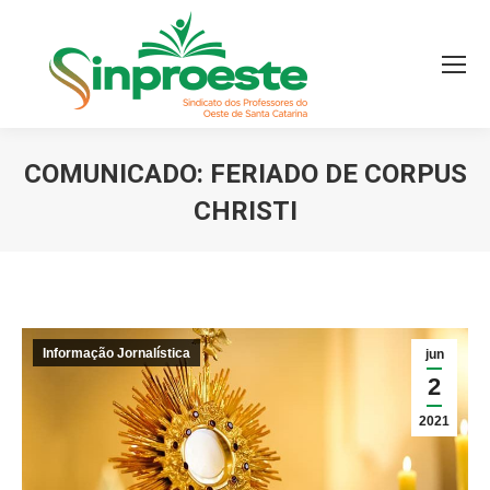
COMUNICADO: FERIADO DE CORPUS
CHRISTI
Você está aqui:
Informação Jornalística
jun
2
2021