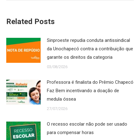
Related Posts
Sinproeste repudia conduta antissindical
da Unochapecó contra a contribuição que
garante os direitos da categoria
03/08/2026
Professora é finalista do Prêmio Chapecó
Faz Bem incentivando a doação de
medula óssea
27/07/2026
O recesso escolar não pode ser usado
para compensar horas