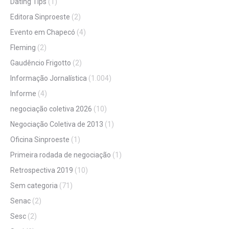
Dating Tips
(1)
Editora Sinproeste
(2)
Evento em Chapecó
(4)
Fleming
(2)
Gaudêncio Frigotto
(2)
Informação Jornalística
(1.004)
Informe
(4)
negociação coletiva 2026
(10)
Negociação Coletiva de 2013
(1)
Oficina Sinproeste
(1)
Primeira rodada de negociação
(1)
Retrospectiva 2019
(10)
Sem categoria
(71)
Senac
(2)
Sesc
(2)