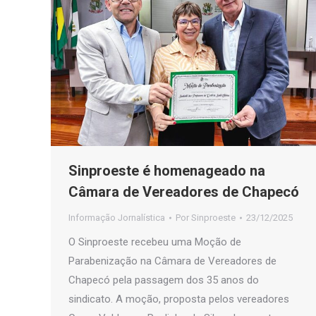
Sinproeste é homenageado na
Câmara de Vereadores de Chapecó
Informação Jornalística
Por
Sinproeste
23/12/2025
O Sinproeste recebeu uma Moção de
Parabenização na Câmara de Vereadores de
Chapecó pela passagem dos 35 anos do
sindicato. A moção, proposta pelos vereadores