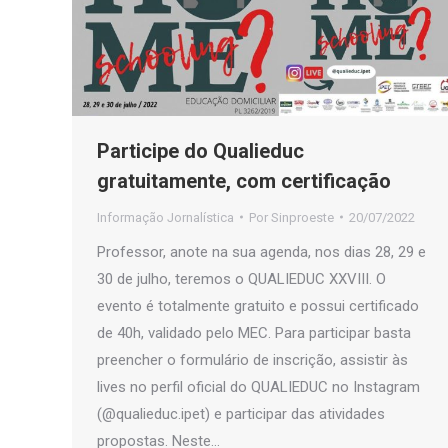
Participe do Qualieduc
gratuitamente, com certificação
Informação Jornalística
Por
Sinproeste
20/07/2022
Professor, anote na sua agenda, nos dias 28, 29 e
30 de julho, teremos o QUALIEDUC XXVIII. O
evento é totalmente gratuito e possui certificado
de 40h, validado pelo MEC. Para participar basta
preencher o formulário de inscrição, assistir às
lives no perfil oficial do QUALIEDUC no Instagram
(@qualieduc.ipet) e participar das atividades
propostas. Neste…