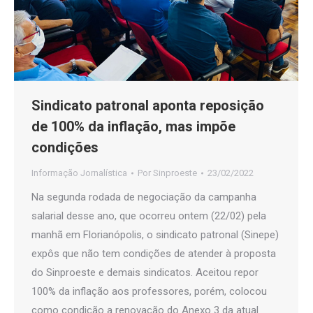
Sindicato patronal aponta reposição
de 100% da inflação, mas impõe
condições
Informação Jornalística
Por
Sinproeste
23/02/2022
Na segunda rodada de negociação da campanha
salarial desse ano, que ocorreu ontem (22/02) pela
manhã em Florianópolis, o sindicato patronal (Sinepe)
expôs que não tem condições de atender à proposta
do Sinproeste e demais sindicatos. Aceitou repor
100% da inflação aos professores, porém, colocou
como condição a renovação do Anexo 3 da atual