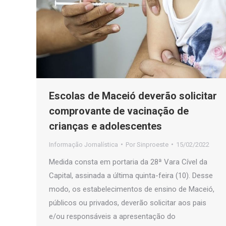
Escolas de Maceió deverão solicitar
comprovante de vacinação de
crianças e adolescentes
Informação Jornalística
Por
Sinproeste
15/02/2022
Medida consta em portaria da 28ª Vara Cível da
Capital, assinada a última quinta-feira (10). Desse
modo, os estabelecimentos de ensino de Maceió,
públicos ou privados, deverão solicitar aos pais
e/ou responsáveis a apresentação do