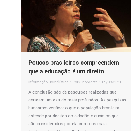
Poucos brasileiros compreendem
que a educação é um direito
Informação Jornalística
Por
Sinproeste
09/09/2021
A conclusão são de pesquisas realizadas que
geraram um estudo mais profundos. As pesquisas
buscaram verificar o que a população brasileira
entende por direitos do cidadão e quais os que
são considerados por ela como os mais