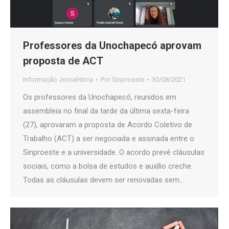
Professores da Unochapecó aprovam
proposta de ACT
Informação Jornalística
Por
Sinproeste
30/08/2021
Os professores da Unochapecó, reunidos em
assembleia no final da tarde da última sexta-feira
(27), aprovaram a proposta de Acordo Coletivo de
Trabalho (ACT) a ser negociada e assinada entre o
Sinproeste e a universidade. O acordo prevê cláusulas
sociais, como a bolsa de estudos e auxílio creche.
Todas as cláusulas devem ser renovadas sem…