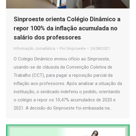
Sinproeste orienta Colégio Dinâmico a
repor 100% da inflação acumulada no
salário dos professores
Informação Jornalística
Por
Sinproeste
24/08/2021
O Colégio Dinâmico enviou ofício ao Sinproeste,
usando-se de cláusula da Convenção Coletiva de
Trabalho (CCT), para pagar a reposição parcial da
inflação aos professores. Após analisar a situação da
instituição, o sindicado indeferiu o pedido, orientando
o colégio a repor os 10,47% acumulados de 2020 e
2021. A decisão do Sinproeste foi embasada na…