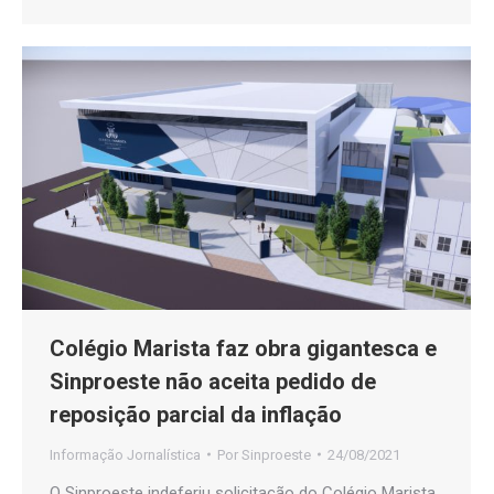
Colégio Marista faz obra gigantesca e
Sinproeste não aceita pedido de
reposição parcial da inflação
Informação Jornalística
Por
Sinproeste
24/08/2021
O Sinproeste indeferiu solicitação do Colégio Marista