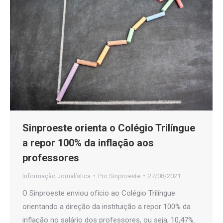
Sinproeste orienta o Colégio Trilíngue
a repor 100% da inflação aos
professores
Informação Jornalística
Por
Sinproeste
27/08/2021
O Sinproeste enviou ofício ao Colégio Trilíngue
orientando a direção da instituição a repor 100% da
inflação no salário dos professores, ou seja, 10,47%.