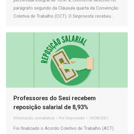
percentual integral de 10,47%, conforme descrito no
parágrafo segundo da Cláusula quarta da Convenção
Coletiva de Trabalho (CCT). O Sinproeste recebeu…
Professores do Sesi recebem
reposição salarial de 8,93%
Informação Jornalística
Por
Sinproeste
19/08/2021
Foi finalizado o Acordo Coletivo de Trabalho (ACT)