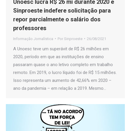
Unoesc lucra R$ 26 mi durante 2020 e
Sinproeste indefere solicitação para
repor parcialmente o salário dos
professores
Informação Jornalística
Por
Sinproeste
26/08/2021
A Unoesc teve um superávit de R$ 26 milhões em
2020, período em que as instituições de ensino
passaram quase o ano letivo completo em trabalho
remoto. Em 2019, o lucro líquido foi de R$ 15 milhões.
Isso representa um aumento de 42,66% em 2020 –
ano da pandemia – em relação a 2019. Mesmo…