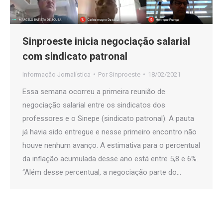
Sinproeste inicia negociação salarial
com sindicato patronal
Informação Jornalística
Por
Sinproeste
18/02/2021
Essa semana ocorreu a primeira reunião de
negociação salarial entre os sindicatos dos
professores e o Sinepe (sindicato patronal). A pauta
já havia sido entregue e nesse primeiro encontro não
houve nenhum avanço. A estimativa para o percentual
da inflação acumulada desse ano está entre 5,8 e 6%.
“Além desse percentual, a negociação parte do…