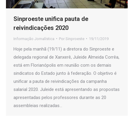
Sinproeste unifica pauta de
reivindicações 2020
Informação Jornalística
Por
Sinproeste
19/11/2019
Hoje pela manhã (19/11) a diretora do Sinproeste e
delegada regional de Xanxerê, Juleide Almeida Corrêa,
está em Florianópolis em reunião com os demais
sindicatos do Estado junto à federação. O objetivo é
unificar a pauta de reivindicações da campanha
salarial 2020. Juleide está apresentando as propostas
apresentadas pelos professores durante as 20
assembleias realizadas…