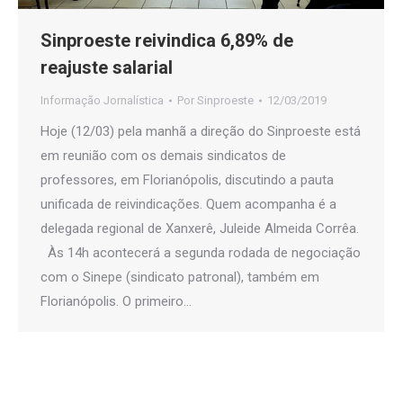
Sinproeste reivindica 6,89% de
reajuste salarial
Informação Jornalística
Por
Sinproeste
12/03/2019
Hoje (12/03) pela manhã a direção do Sinproeste está
em reunião com os demais sindicatos de
professores, em Florianópolis, discutindo a pauta
unificada de reivindicações. Quem acompanha é a
delegada regional de Xanxerê, Juleide Almeida Corrêa.
Às 14h acontecerá a segunda rodada de negociação
com o Sinepe (sindicato patronal), também em
Florianópolis. O primeiro…