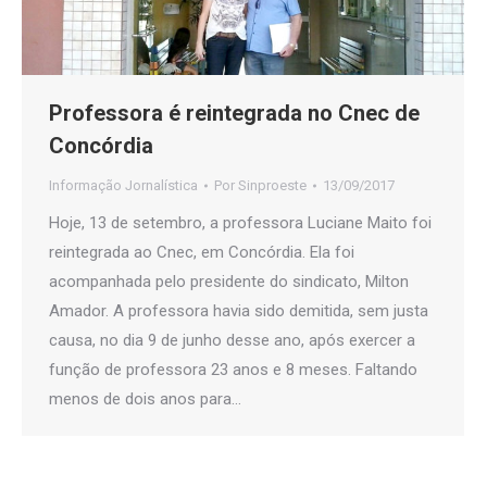
Professora é reintegrada no Cnec de
Concórdia
Informação Jornalística
Por
Sinproeste
13/09/2017
Hoje, 13 de setembro, a professora Luciane Maito foi
reintegrada ao Cnec, em Concórdia. Ela foi
acompanhada pelo presidente do sindicato, Milton
Amador. A professora havia sido demitida, sem justa
causa, no dia 9 de junho desse ano, após exercer a
função de professora 23 anos e 8 meses. Faltando
menos de dois anos para…