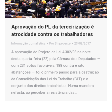
Aprovação do PL da terceirização é
atrocidade contra os trabalhadores
Informação Jornalística
Por
Sinproeste
23/03/2017
A aprovação do Projeto de Lei 4.302/98 na noite
desta quarta-feira (22) pela Câmara dos Deputados —
com 231 votos favoráveis, 188 contra e oito
abstenções — foi o primeiro passo para a destruição
da Consolidação das Lei do Trabalho (CLT) e o
conjunto dos direitos trabalhistas. Numa manobra
nefasta, ao perceber a resistência das…