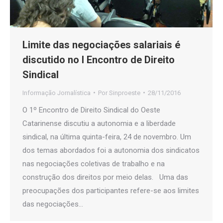
Limite das negociações salariais é
discutido no I Encontro de Direito
Sindical
Informação Jornalística
Por
Sinproeste
28/11/2016
O 1º Encontro de Direito Sindical do Oeste
Catarinense discutiu a autonomia e a liberdade
sindical, na última quinta-feira, 24 de novembro. Um
dos temas abordados foi a autonomia dos sindicatos
nas negociações coletivas de trabalho e na
construção dos direitos por meio delas. Uma das
preocupações dos participantes refere-se aos limites
das negociações…