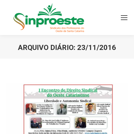
ARQUIVO DIÁRIO:
23/11/2016
Você está aqui: