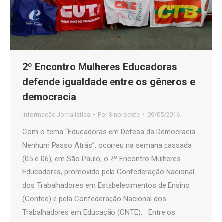
2º Encontro Mulheres Educadoras
defende igualdade entre os gêneros e
democracia
Informação Jornalística
Por
Sinproeste
09/05/2016
Com o tema “Educadoras em Defesa da Democracia
Nenhum Passo Atrás”, ocorreu na semana passada
(05 e 06), em São Paulo, o 2º Encontro Mulheres
Educadoras, promovido pela Confederação Nacional
dos Trabalhadores em Estabelecimentos de Ensino
(Contee) e pela Confederação Nacional dos
Trabalhadores em Educação (CNTE). Entre os