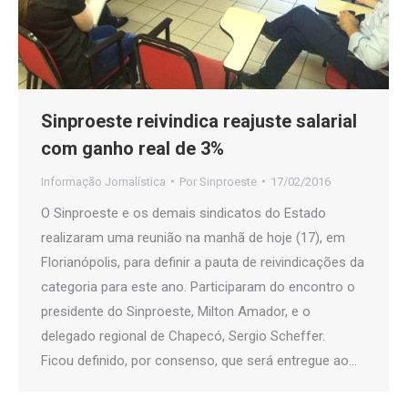
Sinproeste reivindica reajuste salarial
com ganho real de 3%
Informação Jornalística
Por
Sinproeste
17/02/2016
O Sinproeste e os demais sindicatos do Estado
realizaram uma reunião na manhã de hoje (17), em
Florianópolis, para definir a pauta de reivindicações da
categoria para este ano. Participaram do encontro o
presidente do Sinproeste, Milton Amador, e o
delegado regional de Chapecó, Sergio Scheffer.
Ficou definido, por consenso, que será entregue ao…