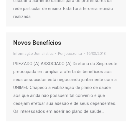
discutir o aumento salarial para os professores da
rede particular de ensino. Está foi à terceira reunião
realizada…
Novos Benefícios
Informação Jornalística
Por
joaozonta
16/03/2013
PREZADO (A) ASSOCIADO (A) Diretoria do Sinproeste
preocupada em ampliar a oferta de benefícios aos
seus associados está negociando juntamente com a
UNIMED Chapecó a viabilização de plano de saúde
aos que ainda não possuem tal convênio e que
desejam efetuar sua adesão e de seus dependentes.
Os interessados em aderir ao plano de saúde…