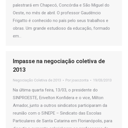
palestrará em Chapecó, Concórdia e São Miguel do
Oeste, no mês de abril. O professor Gaudêncio
Frigatto é conhecido no país pelo seus trabalhos e
obras. Um grande estudioso da educação, formado
em…
Impasse na negociação coletiva de
2013
Negociação Coletiva de 2013
Por
joaozonta
19/03/2013
Na última quarta feira, 13/03, o presidente do
SINPROESTE, Erivelton Konfidera e o vice, Milton
Amador, junto a outros sindicatos participaram da
reunião com o SINEPE – Sindicato das Escolas
Particulares de Santa Catarina em Florianópolis, para