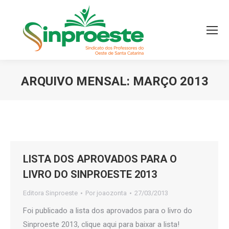
ARQUIVO MENSAL:
MARÇO 2013
Você está aqui:
LISTA DOS APROVADOS PARA O
LIVRO DO SINPROESTE 2013
Editora Sinproeste
Por
joaozonta
27/03/2013
Foi publicado a lista dos aprovados para o livro do
Sinproeste 2013, clique aqui para baixar a lista!