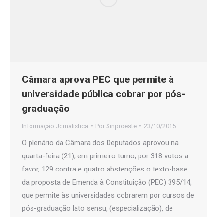
Câmara aprova PEC que permite à
universidade pública cobrar por pós-
graduação
Informação Jornalística
Por
Sinproeste
23/10/2015
O plenário da Câmara dos Deputados aprovou na
quarta-feira (21), em primeiro turno, por 318 votos a
favor, 129 contra e quatro abstenções o texto-base
da proposta de Emenda à Constituição (PEC) 395/14,
que permite às universidades cobrarem por cursos de
pós-graduação lato sensu, (especialização), de